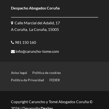
Despacho Abogados Coruña
Calle Marcial del Adalid, 17
A Coruña, La Coruña, 15005
981 150 160
info@caruncho-tome.com
Aviso legal
Política de cookies
Política de Privacidad
FEDER
Copyright Caruncho y Tomé Abogados Coruña ©
2026 | Desarrolla
DesInv