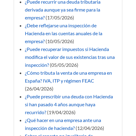
¿Puede recurrir una deuda tributaria
derivada aunque ya sea firme para la
empresa?
(17/05/2026)
¿Debe reflejarse una inspección de
Hacienda en las cuentas anuales de la
empresa?
(10/05/2026)
¿Puede recuperar impuestos si Hacienda
modifica el valor de sus existencias tras una
inspección?
(05/05/2026)
¿Cómo tributa la venta de una empresa en
España? IVA, ITP y régimen FEAC
(26/04/2026)
¿Puede prescribir una deuda con Hacienda
si han pasado 4 años aunque haya
recurrido?
(19/04/2026)
¿Qué hacer en una empresa ante una
inspección de hacienda?
(12/04/2026)
Sobre el reparto no igualitario de