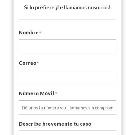
Si lo prefiere ¡Le llamamos nosotros!
Nombre
*
Correo
*
Número Móvil
*
Describe brevemente tu caso