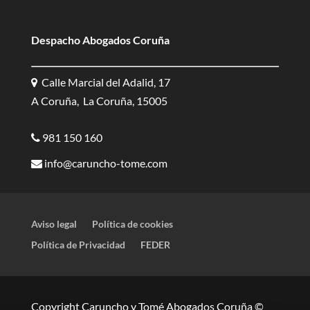
Despacho Abogados Coruña
Calle Marcial del Adalid, 17
A Coruña, La Coruña, 15005
981 150 160
info@caruncho-tome.com
Aviso legal
Política de cookies
Política de Privacidad
FEDER
Copyright Caruncho y Tomé Abogados Coruña ©