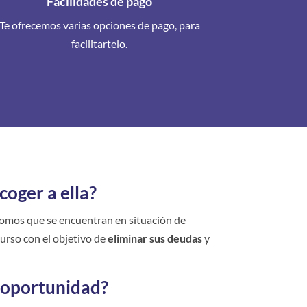
Facilidades de pago
Te ofrecemos varias opciones de pago, para
facilitartelo.
coger a ella?
nomos que se encuentran en situación de
urso con el objetivo de
eliminar sus deudas
y
a oportunidad?