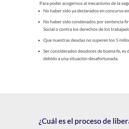
Para poder acogernos al mecanismo de la seg
No haber sido ya declarados en concurso en
No haber sido condenados por sentencia firm
Social o contra los derechos de los trabajad
Que nuestras deudas no superen los 5 millo
Ser considerados deudores de buena fe, es d
debido a una situación desafortunada.
¿Cuál es el proceso de libe