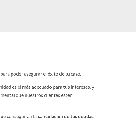
 para poder asegurar el éxito de tu caso.
idad es el más adecuado para tus intereses, y
damental que nuestros clientes estén
que conseguirán la
cancelación de tus deudas,