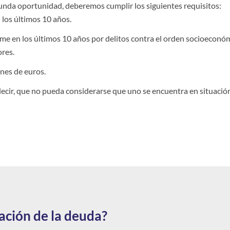
unda oportunidad, deberemos cumplir los siguientes requisitos:
 los últimos 10 años.
e en los últimos 10 años por delitos contra el orden socioeconóm
ores.
nes de euros.
ecir, que no pueda considerarse que uno se encuentra en situación
ración de la deuda?