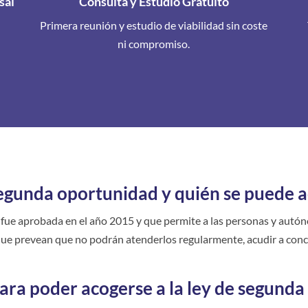
sal
Consulta y Estudio Gratuito
Primera reunión y estudio de viabilidad sin coste
ni compromiso.
segunda oportunidad y quién se puede a
 fue aprobada en el año 2015 y que permite a las personas y autó
que prevean que no podrán atenderlos regularmente, acudir a conc
para poder acogerse a la ley de segund