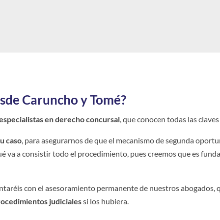
sde Caruncho y Tomé?
especialistas en derecho concursal
, que conocen todas las claves
tu caso
, para asegurarnos de que el mecanismo de segunda oportun
qué va a consistir todo el procedimiento, pues creemos que es fun
ontaréis con el asesoramiento permanente de nuestros abogados, 
rocedimientos judiciales
si los hubiera.