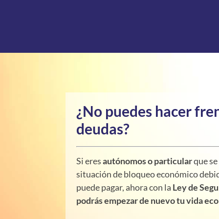
¿No puedes hacer fren
deudas?
Si eres
autónomos o particular
que se
situación de bloqueo económico debi
puede pagar, ahora con la
Ley de Seg
podrás empezar de nuevo tu vida ec