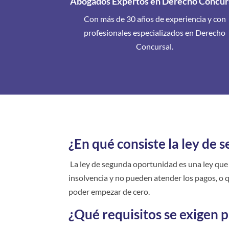
Abogados Expertos en Derecho Concur
Con más de 30 años de experiencia y con
profesionales especializados en Derecho
Concursal.
¿En qué consiste la ley de 
La ley de segunda oportunidad es una ley que
insolvencia y no pueden atender los pagos, o 
poder empezar de cero.
¿Qué requisitos se exigen 