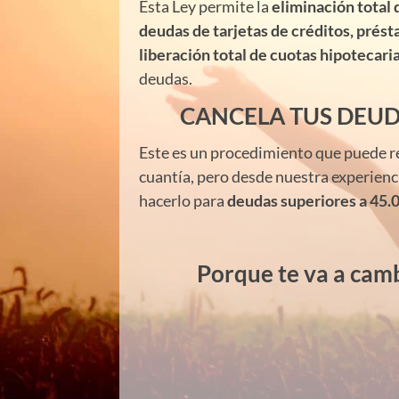
Esta Ley permite la
eliminación total 
deudas de tarjetas de créditos, prés
liberación total de cuotas hipotecaria
deudas.
CANCELA TUS DEU
Este es un procedimiento que puede re
cuantía, pero desde nuestra experie
hacerlo para
deudas superiores a 45.0
Porque te va a camb