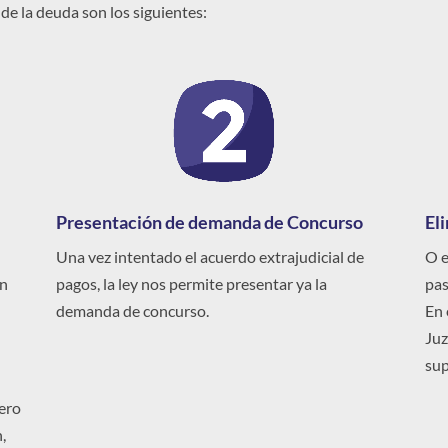
 de la deuda son los siguientes:
Presentación de demanda de Concurso
El
Una vez intentado el acuerdo extrajudicial de
O e
en
pagos, la ley nos permite presentar ya la
pas
demanda de concurso.
En 
Juz
sup
pero
,