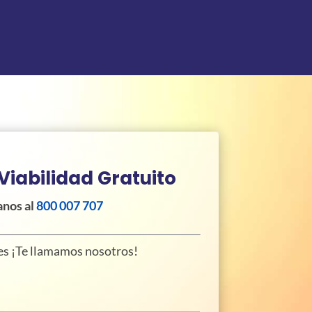
Viabilidad Gratuito
anos al
800 007 707
res ¡Te llamamos nosotros!