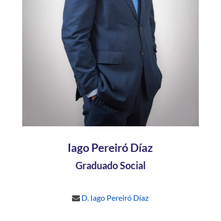
Iago Pereiró Díaz
Graduado Social
D. Iago Pereiró Díaz