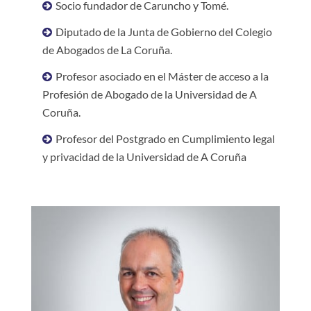
Socio fundador de Caruncho y Tomé.
Diputado de la Junta de Gobierno del Colegio
de Abogados de La Coruña.
Profesor asociado en el Máster de acceso a la
Profesión de Abogado de la Universidad de A
Coruña.
Profesor del Postgrado en Cumplimiento legal
y privacidad de la Universidad de A Coruña