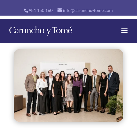
981 150 160
info@caruncho-tome.com