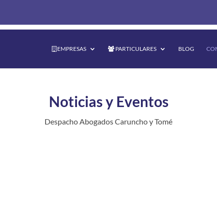
EMPRESAS
PARTICULARES
BLOG
CO
Noticias y Eventos
Despacho Abogados Caruncho y Tomé