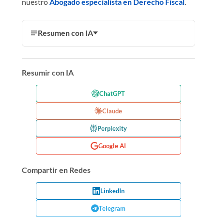
nuestro
Abogado especialista en Derecho Fiscal
.
Resumen con IA
Resumir con IA
ChatGPT
Claude
Perplexity
Google AI
Compartir en Redes
LinkedIn
Telegram