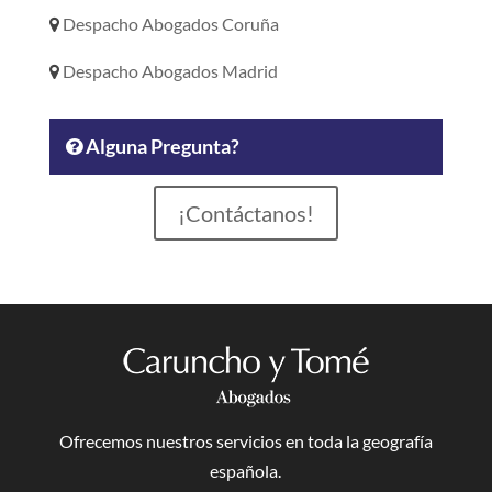
Despacho Abogados Coruña
Despacho Abogados Madrid
Alguna Pregunta?
¡Contáctanos!
Ofrecemos nuestros servicios en toda la geografía
española.