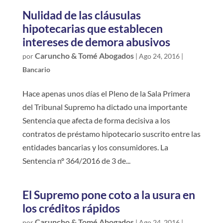
Nulidad de las cláusulas
hipotecarias que establecen
intereses de demora abusivos
Caruncho & Tomé Abogados
por
|
Ago 24, 2016
|
Bancario
Hace apenas unos días el Pleno de la Sala Primera
del Tribunal Supremo ha dictado una importante
Sentencia que afecta de forma decisiva a los
contratos de préstamo hipotecario suscrito entre las
entidades bancarias y los consumidores. La
Sentencia nº 364/2016 de 3 de...
El Supremo pone coto a la usura en
los créditos rápidos
Caruncho & Tomé Abogados
por
|
Ago 24, 2016
|