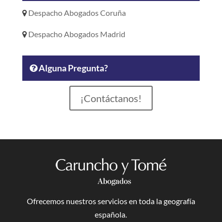
Despacho Abogados Coruña
Despacho Abogados Madrid
Alguna Pregunta?
¡Contáctanos!
Ofrecemos nuestros servicios en toda la geografía
española.