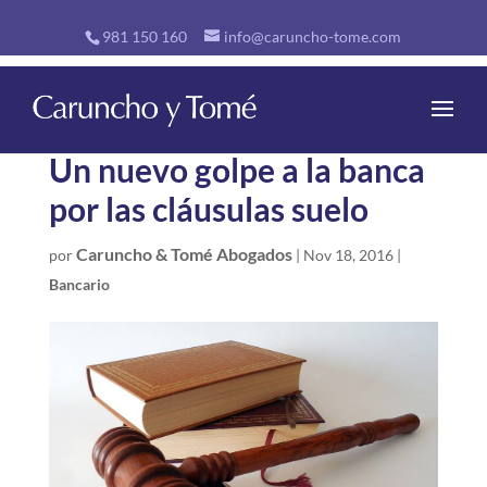
981 150 160
info@caruncho-tome.com
Un nuevo golpe a la banca
por las cláusulas suelo
Caruncho & Tomé Abogados
por
|
Nov 18, 2016
|
Bancario