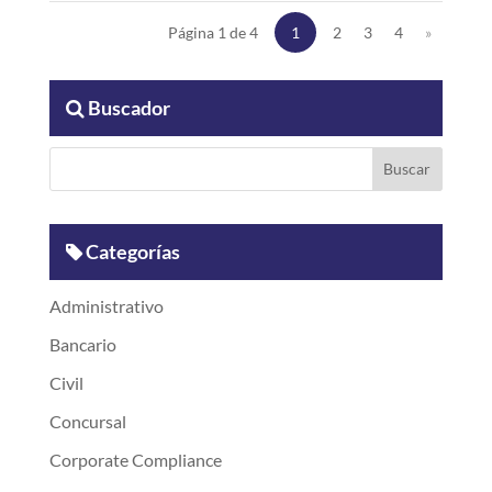
Página 1 de 4
1
2
3
4
»
Buscador
Categorías
Administrativo
Bancario
Civil
Concursal
Corporate Compliance