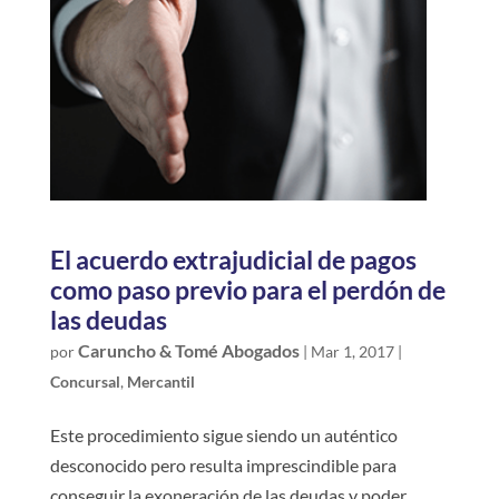
El acuerdo extrajudicial de pagos
como paso previo para el perdón de
las deudas
Caruncho & Tomé Abogados
por
|
Mar 1, 2017
|
Concursal
,
Mercantil
Este procedimiento sigue siendo un auténtico
desconocido pero resulta imprescindible para
conseguir la exoneración de las deudas y poder