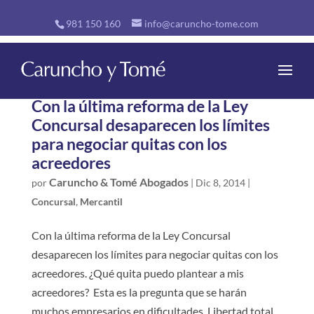
981 150 160
info@caruncho-tome.com
Con la última reforma de la Ley
Concursal desaparecen los límites
para negociar quitas con los
acreedores
Caruncho & Tomé Abogados
por
|
Dic 8, 2014
|
Concursal
,
Mercantil
Con la última reforma de la Ley Concursal
desaparecen los límites para negociar quitas con los
acreedores. ¿Qué quita puedo plantear a mis
acreedores? Esta es la pregunta que se harán
muchos empresarios en dificultades. Libertad total