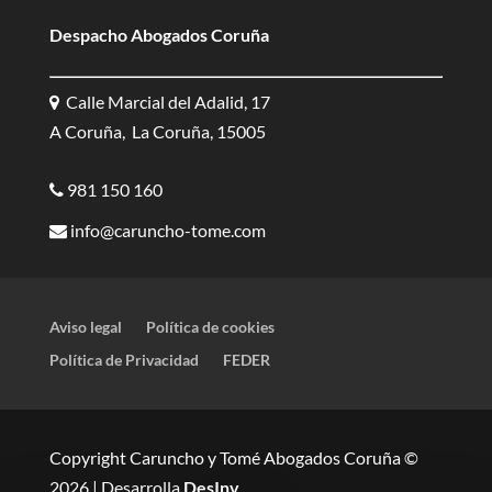
Despacho Abogados Coruña
Calle Marcial del Adalid, 17
A Coruña, La Coruña, 15005
981 150 160
info@caruncho-tome.com
Aviso legal
Política de cookies
Política de Privacidad
FEDER
Copyright Caruncho y Tomé Abogados Coruña ©
2026 | Desarrolla
DesInv