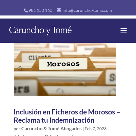
981 150 160
info@caruncho-tome.com
Inclusión en Ficheros de Morosos –
Reclama tu Indemnización
Caruncho & Tomé Abogados
por
|
Feb 7, 2023
|