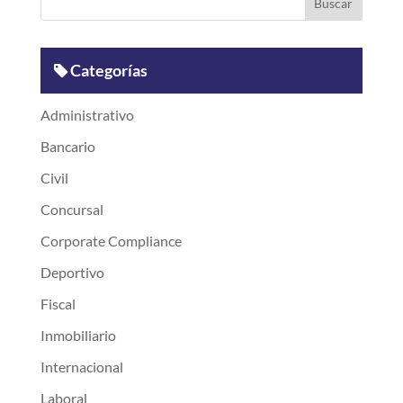
Categorías
Administrativo
Bancario
Civil
Concursal
Corporate Compliance
Deportivo
Fiscal
Inmobiliario
Internacional
Laboral