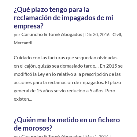
¿Qué plazo tengo para la
reclamación de impagados de mi
empresa?
Caruncho & Tomé Abogados
por
|
Dic 30, 2016
|
Civil
,
Mercantil
Cuidado con las facturas que se quedan olvidadas
en el cajón, quizás sea demasiado tarde… En 2015 se
modificó la Ley en lo relativo a la prescripción de las
acciones para la reclamación de impagados. El plazo
general de 15 años se vio reducido a 5 años. Pero
existen...
¿Quién me ha metido en un fichero
de morosos?
Caruncho & Tomé Abogados
por
|
May 1, 2014
|