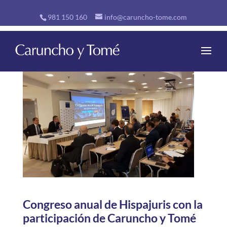
981 150 160
info@caruncho-tome.com
Congreso anual de Hispajuris con la
participación de Caruncho y Tomé