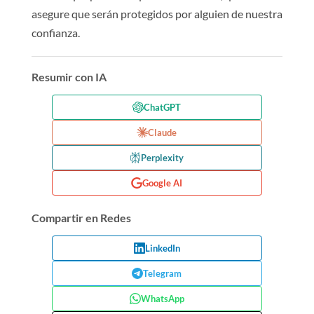
asegure que serán protegidos por alguien de nuestra
confianza.
Resumir con IA
ChatGPT
Claude
Perplexity
Google AI
Compartir en Redes
LinkedIn
Telegram
WhatsApp