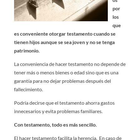
por
los
que
es conveniente otorgar testamento cuando se
tienen hijos aunque se sea joven y no se tenga
patrimonio.
La conveniencia de hacer testamento no depende de
tener más o menos bienes o edad sino que es una
garantía para no dejar problemas después del
fallecimiento.
Podría decirse que el testamento ahorra gastos
innecesarios y evita problemas familiares.
Con testamento, todo es más sencillo.
El hacer testamento facilita la herencia. En caso de