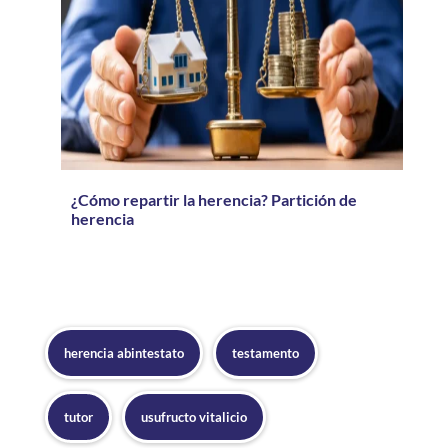
¿Cómo repartir la herencia? Partición de
herencia
herencia abintestato
testamento
tutor
usufructo vitalicio