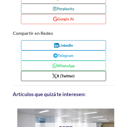
Perplexity
Google AI
Compartir en Redes
LinkedIn
Telegram
WhatsApp
X (Twitter)
Artículos que quizá te interesen: