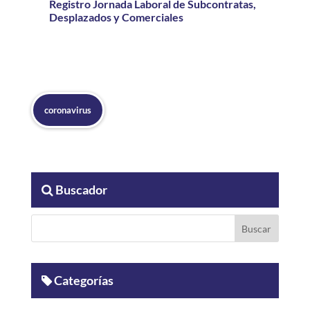
Registro Jornada Laboral de Subcontratas,
Desplazados y Comerciales
coronavirus
Buscador
Categorías