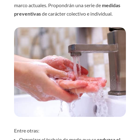
marco actuales. Propondrán una serie de
medidas
preventivas
de carácter colectivo e individual.
Entre otras:
Organizar el trabajo de modo que se
reduzca el