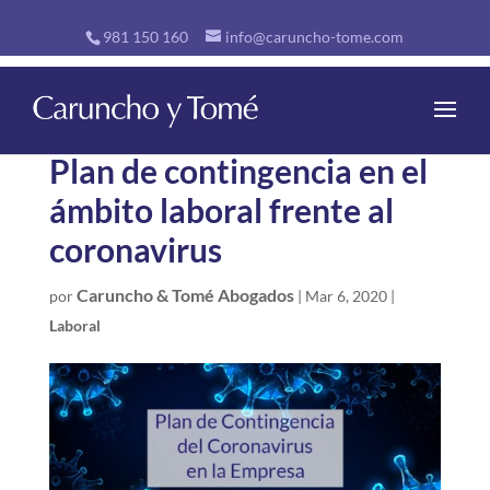
981 150 160
info@caruncho-tome.com
Plan de contingencia en el
ámbito laboral frente al
coronavirus
Caruncho & Tomé Abogados
por
|
Mar 6, 2020
|
Laboral