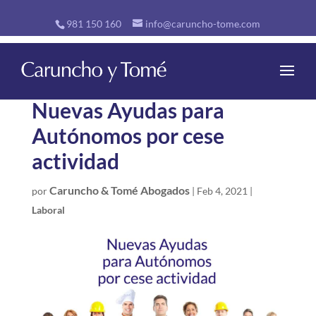
981 150 160
info@caruncho-tome.com
Nuevas Ayudas para
Autónomos por cese
actividad
Caruncho & Tomé Abogados
por
|
Feb 4, 2021
|
Laboral