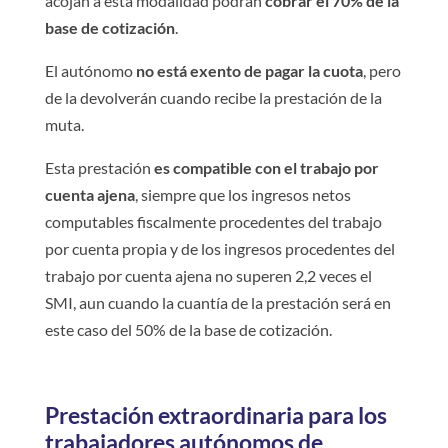
acojan a esta modalidad podrán
cobrar el 70% de la
base de cotización
.
El autónomo
no está exento de pagar la cuota
, pero
de la devolverán cuando recibe la prestación de la
muta.
Esta prestación
es compatible con el trabajo por
cuenta ajena
, siempre que los ingresos netos
computables fiscalmente procedentes del trabajo
por cuenta propia y de los ingresos procedentes del
trabajo por cuenta ajena no superen 2,2 veces el
SMI, aun cuando la cuantía de la prestación será en
este caso del 50% de la base de cotización.
Prestación extraordinaria para los
trabajadores autónomos de