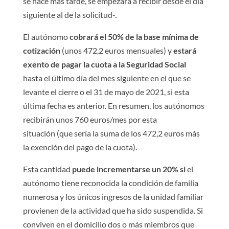
se hace más tarde, se empezará a recibir desde el día
siguiente al de la solicitud-.
El autónomo
cobrará el 50% de la base mínima de
cotización
(unos 472,2 euros mensuales) y
estará
exento de pagar la cuota a la Seguridad Social
hasta el último día del mes siguiente en el que se
levante el cierre o el 31 de mayo de 2021, si esta
última fecha es anterior. En resumen, los autónomos
recibirán unos 760 euros/mes por esta
situación (que sería la suma de los 472,2 euros más
la exención del pago de la cuota).
Esta cantidad
puede incrementarse un 20% si
el
autónomo tiene reconocida la condición de familia
numerosa y los únicos ingresos de la unidad familiar
provienen de la actividad que ha sido suspendida. Si
conviven en el domicilio dos o más miembros que