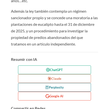
años…etc.
Además la ley también contempla un régimen
sancionador propio y se concede una moratoria a las
plantaciones de eucalipto hasta el 31 de diciembre
de 2025, y un procedimiento para investigar la
propiedad de predios abandonados del que
tratamos en un artículo independiente.
Resumir con IA
ChatGPT
Claude
Perplexity
Google AI
Compartir en Redes