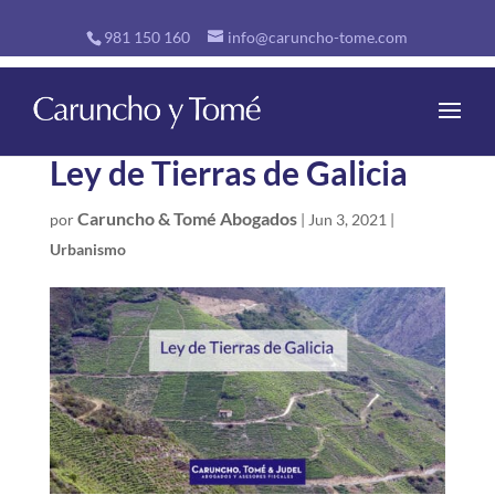
981 150 160
info@caruncho-tome.com
Ley de Tierras de Galicia
Caruncho & Tomé Abogados
por
|
Jun 3, 2021
|
Urbanismo