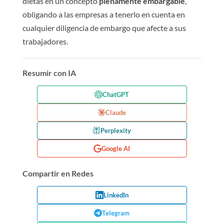
dietas en un concepto
plenamente embargable
,
obligando a las empresas a tenerlo en cuenta en
cualquier diligencia de embargo que afecte a sus
trabajadores.
Resumir con IA
ChatGPT
Claude
Perplexity
Google AI
Compartir en Redes
LinkedIn
Telegram