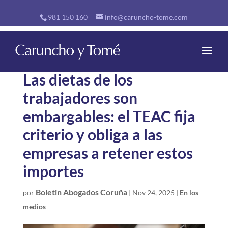
981 150 160
info@caruncho-tome.com
Las dietas de los
trabajadores son
embargables: el TEAC fija
criterio y obliga a las
empresas a retener estos
importes
Boletin Abogados Coruña
por
|
Nov 24, 2025
|
En los
medios