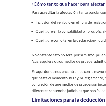
¿Cómo tengo que hacer para afectar 
Para
acreditar la afectación
, tanto parcial co
Inclusión del vehículo en el libro de registr
Que figure en la contabilidad o libros oficial
Que figure como tal en la declaración-liqui
No obstante esto no será, por sí mismo, prueba 
“cualesquiera otros medios de prueba admitido
Es aquí donde nos encontramos con la mayor dif
que hasta el momento, ni Ley, ni Reglamento, 
concreción de qué medios de prueba son incue
diferentes sentencias judiciales que han fallad
Limitaciones para la deducción 