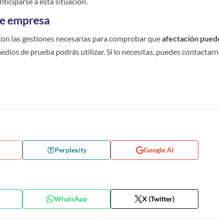
ticiparse a esta situación.
de empresa
on las gestiones necesarias para comprobar que
afectación pued
edios de prueba podrás utilizar. Si lo necesitas, puedes contactar
Perplexity
Google AI
WhatsApp
X (Twitter)