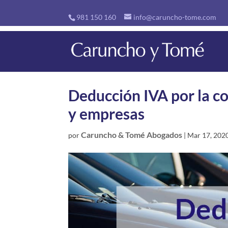
981 150 160
info@caruncho-tome.com
Deducción IVA por la c
y empresas
Caruncho & Tomé Abogados
por
|
Mar 17, 202