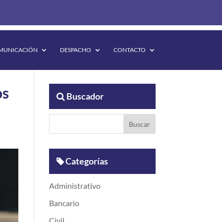
MUNICACIÓN
DESPACHO
CONTACTO
os
Buscador
Categorías
Administrativo
Bancario
Civil