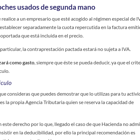
coches usados de segunda mano
se realice a un empresario que esté acogido al régimen especial de 
stablecer separadamente la cuota repercutida en la factura emiti
oportada que está incluida en el precio.
n particular, la contraprestación pactada estará no sujeta a IVA.
izará como gasto
, siempre que éste se pueda deducir, ya que el crit
culo.
iculo
que consideras que puedes demostrar que lo utilizas para tu activ
es la propia Agencia Tributaria quien se reserva la capacidad de
este derecho por lo que, llegado el caso de que Hacienda no adm
nsistir en la deducibilidad, por ello la principal recomendación es