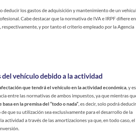
mo deducir los gastos de adquisición y mantenimiento de un vehícu
profesional. Cabe destacar que la normativa de IVA e IRPF difiere e
o, respectivamente, y por tanto el criterio empleado por la Agencia
 del vehículo debido a la actividad
afectación que tendrá el vehículo en la actividad económica
, y e
ia entre las normativas de ambos impuestos, ya que mientras que
e basa en la premisa del “todo o nada”
, es decir, solo podrá deducir
o de que su utilización sea exclusivamente para el desarrollo de la
 la actividad a través de las amortizaciones ya que, en todo caso, el
inversión.