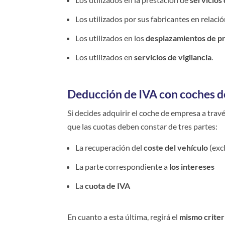
Los utilizados por sus fabricantes en relaci
Los utilizados en los
desplazamientos de pr
Los utilizados en
servicios de vigilancia
.
Deducción de IVA con coches d
Si decides adquirir el coche de empresa a trav
que las cuotas deben constar de tres partes:
La recuperación del
coste del vehículo
(exc
La parte correspondiente a
los intereses
La
cuota de IVA
En cuanto a esta última, regirá el
mismo criter