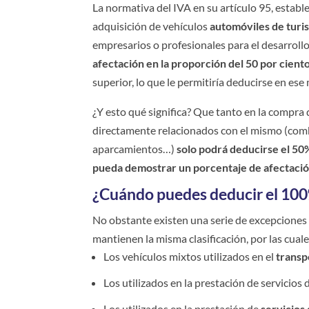
La normativa del IVA en su artículo 95, establ
adquisición de vehículos
automóviles de turi
empresarios o profesionales para el desarrollo 
afectación en la proporción del 50 por cient
superior, lo que le permitiría deducirse en es
¿Y esto qué significa? Que tanto en la compra 
directamente relacionados con el mismo (combu
aparcamientos…)
solo podrá deducirse el 50
pueda demostrar un porcentaje de afectaci
¿Cuándo puedes deducir el 100
No obstante existen una serie de excepciones 
mantienen la misma clasificación, por las cual
Los vehículos mixtos utilizados en el
transp
Los utilizados en la prestación de servicios
Los utilizados en la prestación de
servicios