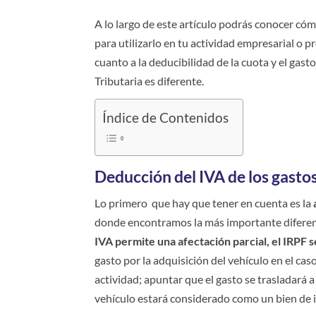
A lo largo de este artículo podrás conocer có
para utilizarlo en tu actividad empresarial o 
cuanto a la deducibilidad de la cuota y el gast
Tributaria es diferente.
Índice de Contenidos
Deducción del IVA de los gastos
Lo primero que hay que tener en cuenta es la
donde encontramos la más importante diferenc
IVA permite una afectación parcial, el IRPF s
gasto por la adquisición del vehículo en el cas
actividad; apuntar que el gasto se trasladará a
vehículo estará considerado como un bien de 