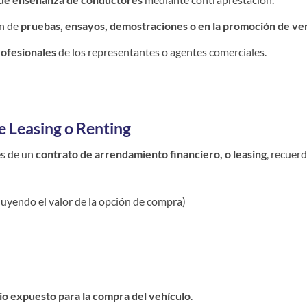
ón de
pruebas, ensayos, demostraciones o en la promoción de ve
ofesionales
de los representantes o agentes comerciales.
e Leasing o Renting
és de un
contrato de arrendamiento financiero, o leasing
, recuer
luyendo el valor de la opción de compra)
io expuesto para la compra del vehículo
.