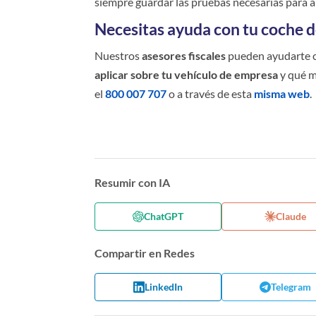
siempre guardar las pruebas necesarias para an
Necesitas ayuda con tu coche 
Nuestros
asesores fiscales
pueden ayudarte c
aplicar sobre tu vehículo de empresa
y qué m
el
800 007 707
o a través de esta
misma web
.
Resumir con IA
ChatGPT
Claude
Compartir en Redes
LinkedIn
Telegram