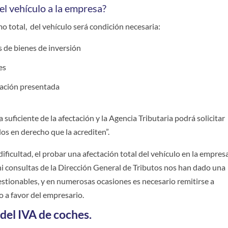
el vehículo a la empresa?
mo total, del vehículo será condición necesaria:
os de bienes de inversión
es
dación presentada
suficiente de la afectación y la Agencia Tributaria podrá solicitar
s en derecho que la acrediten”.
icultad, el probar una afectación total del vehículo en la empresa
ni consultas de la Dirección General de Tributos nos han dado una
stionables, y en numerosas ocasiones es necesario remitirse a
o a favor del empresario.
del IVA de coches.