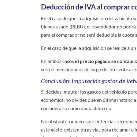
Deducción de IVA al comprar 
En el caso de que la adquisición del vehículo 
bienes usado (REBU), el revendedor no podrá e
para el comprador no será deducible la cuota s
En el caso de que la adquisición se realice a u
En ambos casos
el precio pagado se contabil
será el mencionado a lo largo del presente artí
Conclusión: Imputación gastos de Veh
Si decides imputar los gastos del vehículo por
económica, no olvides que en última instancia 
considerarlo como deducible o no.
No obstante, numerosas sentencias reconocen 
este gasto, existen otras vías para reclamar e i