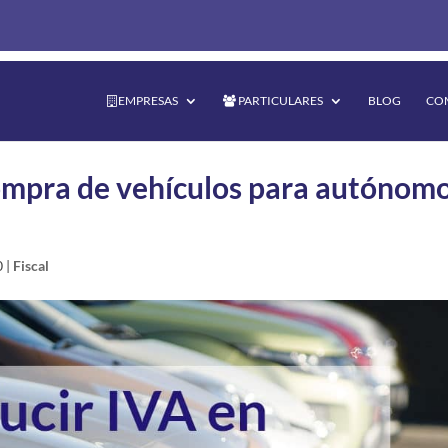
EMPRESAS
PARTICULARES
BLOG
CO
ompra de vehículos para autónom
0
|
Fiscal