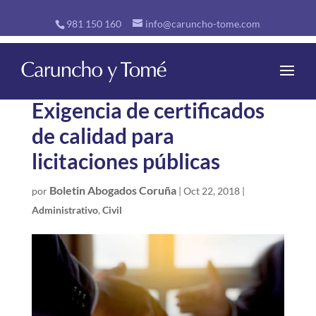
981 150 160
info@caruncho-tome.com
Exigencia de certificados
de calidad para
licitaciones públicas
Boletin Abogados Coruña
por
|
Oct 22, 2018
|
Administrativo
,
Civil