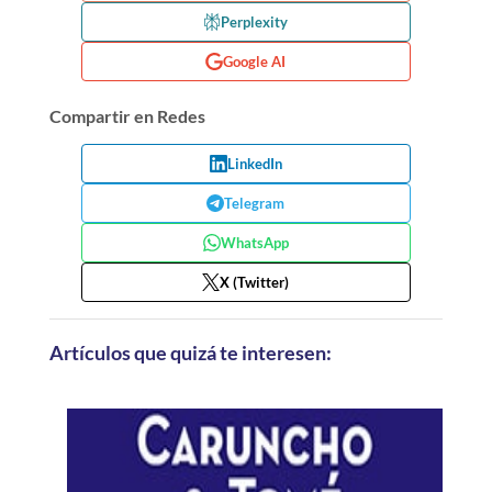
Perplexity
Google AI
Compartir en Redes
LinkedIn
Telegram
WhatsApp
X (Twitter)
Artículos que quizá te interesen: