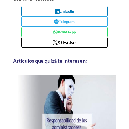
LinkedIn
Telegram
WhatsApp
X (Twitter)
Artículos que quizá te interesen: