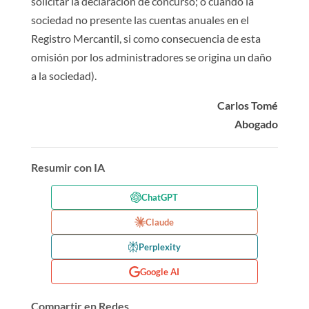
solicitar la declaración de concurso; o cuando la
sociedad no presente las cuentas anuales en el
Registro Mercantil, si como consecuencia de esta
omisión por los administradores se origina un daño
a la sociedad).
Carlos Tomé
Abogado
Resumir con IA
ChatGPT
Claude
Perplexity
Google AI
Compartir en Redes