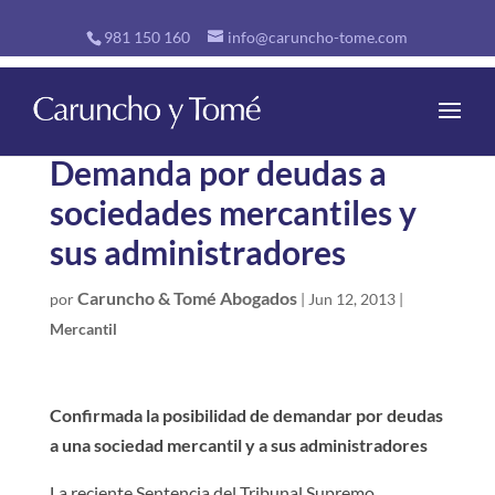
981 150 160
info@caruncho-tome.com
Demanda por deudas a
sociedades mercantiles y
sus administradores
Caruncho & Tomé Abogados
por
|
Jun 12, 2013
|
Mercantil
Confirmada la posibilidad de demandar por deudas
a una sociedad mercantil y a sus administradores
La reciente Sentencia del Tribunal Supremo