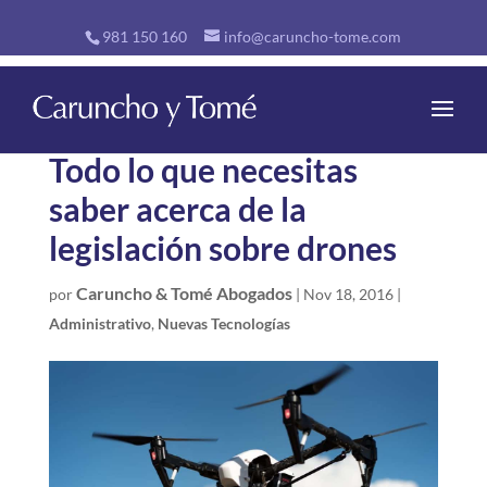
981 150 160
info@caruncho-tome.com
Todo lo que necesitas
saber acerca de la
legislación sobre drones
Caruncho & Tomé Abogados
por
|
Nov 18, 2016
|
Administrativo
,
Nuevas Tecnologías