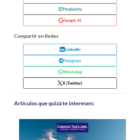
Perplexity
Google AI
Compartir en Redes
LinkedIn
Telegram
WhatsApp
X (Twitter)
Artículos que quizá te interesen: