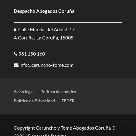
Despacho Abogados Coruña
Calle Marcial del Adalid, 17
A Coruña, La Coruña, 15005
981 150 160
info@caruncho-tome.com
Aviso legal
Política de cookies
Política de Privacidad
FEDER
Copyright Caruncho y Tomé Abogados Coruña ©
2026 | Desarrolla
DesInv