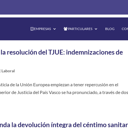
EMPRESAS
PARTICULARES
BLOG
CO
la resolución del TJUE: indemnizaciones de
|
Laboral
usticia de la Unión Europea empiezan a tener repercusión en el
erior de Justicia del País Vasco se ha pronunciado, a través de do
da la devolución íntegra del céntimo sanitar