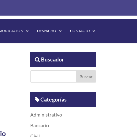
MUNICACIÓN
DESPACHO
CONTACTO
Buscador
s
Categorías
Administrativo
Bancario
io
Civil