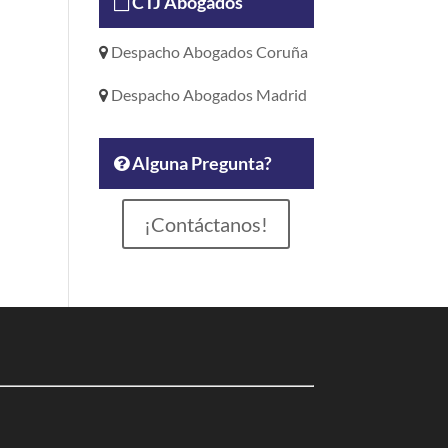
CTJ Abogados
Despacho Abogados Coruña
Despacho Abogados Madrid
Alguna Pregunta?
¡Contáctanos!