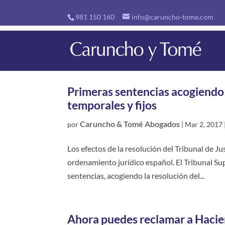
981 150 160
info@caruncho-tome.com
Primeras sentencias acogiendo 
temporales y fijos
Caruncho & Tomé Abogados
por
|
Mar 2, 2017
Los efectos de la resolución del Tribunal de J
ordenamiento jurídico español. El Tribunal Sup
sentencias, acogiendo la resolución del...
Ahora puedes reclamar a Hacien