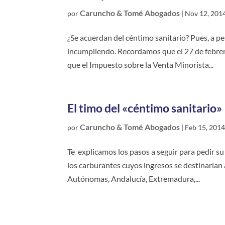
Caruncho & Tomé Abogados
por
|
Nov 12, 201
¿Se acuerdan del céntimo sanitario? Pues, a pe
incumpliendo. Recordamos que el 27 de febrer
que el Impuesto sobre la Venta Minorista...
El timo del «céntimo sanitario»
Caruncho & Tomé Abogados
por
|
Feb 15, 201
Te explicamos los pasos a seguir para pedir s
los carburantes cuyos ingresos se destinarían
Autónomas, Andalucía, Extremadura,...