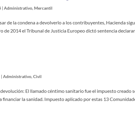
4
|
Administrativo
,
Mercantil
sar de la condena a devolverlo a los contribuyentes, Hacienda sig
o de 2014 el Tribunal de Justicia Europeo dictó sentencia declar
4
|
Administrativo
,
Civil
u devolución: El llamado céntimo sanitario fue el impuesto creado 
 a financiar la sanidad. Impuesto aplicado por estas 13 Comunidad