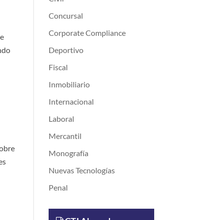
Concursal
Corporate Compliance
ue
ando
Deportivo
Fiscal
Inmobiliario
Internacional
Laboral
Mercantil
sobre
Monografía
es
Nuevas Tecnologías
Penal