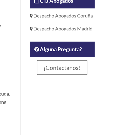
CTJ Abogados
Despacho Abogados Coruña
e
Despacho Abogados Madrid
Alguna Pregunta?
¡Contáctanos!
euda.
sona