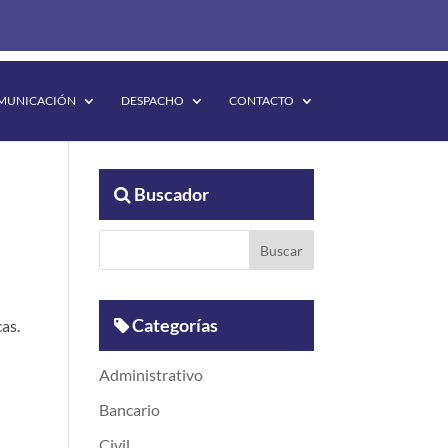
MUNICACIÓN
DESPACHO
CONTACTO
Buscador
Categorías
cas.
Administrativo
Bancario
Civil