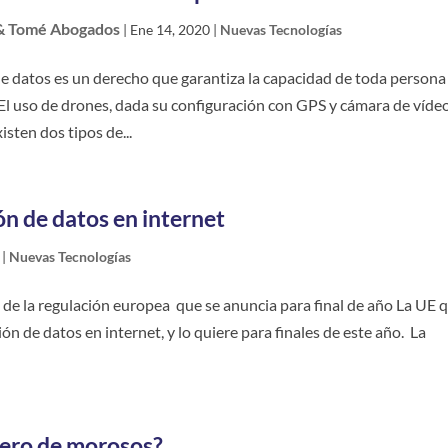
& Tomé Abogados
|
Ene 14, 2020
|
Nuevas Tecnologías
de datos es un derecho que garantiza la capacidad de toda persona
 El uso de drones, dada su configuración con GPS y cámara de vídeo
sten dos tipos de...
ón de datos en internet
|
Nuevas Tecnologías
e la regulación europea que se anuncia para final de año La UE 
n de datos en internet, y lo quiere para finales de este año. La
hero de morosos?