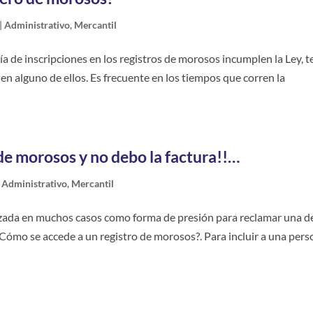
|
Administrativo
,
Mercantil
 de inscripciones en los registros de morosos incumplen la Ley, t
en alguno de ellos. Es frecuente en los tiempos que corren la
de morosos y no debo la factura!!…
|
Administrativo
,
Mercantil
ilizada en muchos casos como forma de presión para reclamar una d
¿Cómo se accede a un registro de morosos?. Para incluir a una per