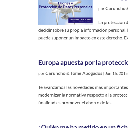
Caruncho 
por
La protección 
decidir sobre su propia información personal.
puede suponer un impacto en este derecho. Exi
Europa apuesta por la protecci
Caruncho & Tomé Abogados
por
|
Jun 16, 2015
Te avanzamos las novedades más importantes d
modernizar la normativa respecto a la protecció
finalidad es promover el ahorro de las...
¿Quién me ha metido en un fic