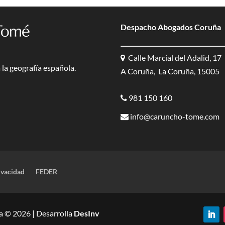
Despacho Abogados Coruña
Calle Marcial del Adalid, 17
la geografía española.
A Coruña, La Coruña, 15005
981 150 160
info@caruncho-tome.com
ivacidad
FEDER
 © 2026 | Desarrolla
DesInv