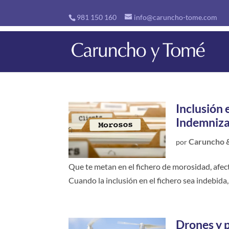
981 150 160
info@caruncho-tome.com
Inclusión
Indemniza
Caruncho 
por
Que te metan en el fichero de morosidad, afect
Cuando la inclusión en el fichero sea indebida
Drones y 