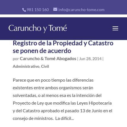
981 150 160
info@caruncho-tome.com
Registro de la Propiedad y Catastro
se ponen de acuerdo
Caruncho & Tomé Abogados
por
|
Jun 28, 2014
|
Administrativo
,
Civil
Parece que en poco tiempo las diferencias
existentes entre ambos organismos serán
solventadas, o al menos esa es la intención del
Proyecto de Ley que modifica las Leyes Hipotecaria
y del Catastro aprobado el pasado 13 de Junio en el
consejo de ministros. La difícil...