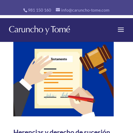
981 150 160
info@caruncho-tome.com
Herencias y derecho de sucesión