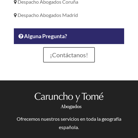
Despacho Abogados Coruña
Despacho Abogados Madrid
Alguna Pregunta?
¡Contáctanos!
Ofrecemos nuestros servicios en toda la geografía
española.