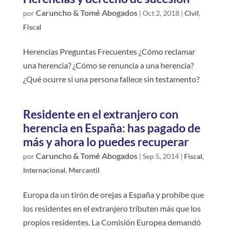
Caruncho & Tomé Abogados
por
|
Oct 2, 2018
|
Civil
,
Fiscal
Herencias Preguntas Frecuentes ¿Cómo reclamar
una herencia? ¿Cómo se renuncia a una herencia?
¿Qué ocurre si una persona fallece sin testamento?
Residente en el extranjero con
herencia en España: has pagado de
más y ahora lo puedes recuperar
Caruncho & Tomé Abogados
por
|
Sep 5, 2014
|
Fiscal
,
Internacional
,
Mercantil
Europa da un tirón de orejas a España y prohíbe que
los residentes en el extranjero tributen más que los
propios residentes. La Comisión Europea demandó