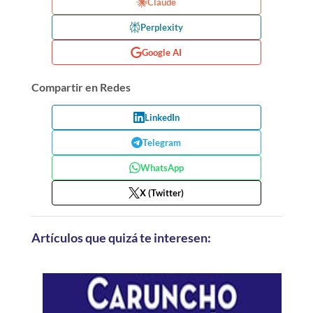
Claude
Perplexity
Google AI
Compartir en Redes
LinkedIn
Telegram
WhatsApp
X (Twitter)
Artículos que quizá te interesen: