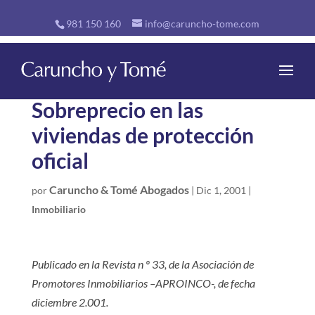
981 150 160
info@caruncho-tome.com
Sobreprecio en las
viviendas de protección
oficial
Caruncho & Tomé Abogados
por
|
Dic 1, 2001
|
Inmobiliario
Publicado en la Revista n º 33, de la Asociación de
Promotores Inmobiliarios –APROINCO-, de fecha
diciembre 2.001.