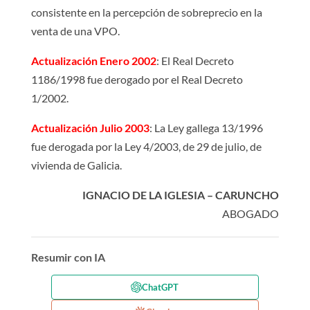
consistente en la percepción de sobreprecio en la
venta de una VPO.
Actualización Enero 2002
: El Real Decreto
1186/1998 fue derogado por el Real Decreto
1/2002.
Actualización Julio 2003
: La Ley gallega 13/1996
fue derogada por la Ley 4/2003, de 29 de julio, de
vivienda de Galicia.
IGNACIO DE LA IGLESIA – CARUNCHO
ABOGADO
Resumir con IA
ChatGPT