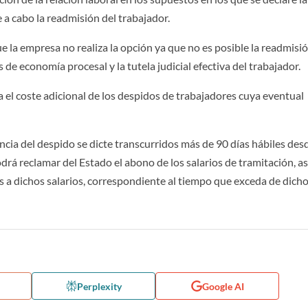
 a cabo la readmisión del trabajador.
ue la empresa no realiza la opción ya que no es posible la readmisi
 de economía procesal y la tutela judicial efectiva del trabajador.
 el coste adicional de los despidos de trabajadores cuya eventual
cia del despido se dicte transcurridos más de 90 días hábiles des
rá reclamar del Estado el abono de los salarios de tramitación, as
os a dichos salarios, correspondiente al tiempo que exceda de dich
Perplexity
Google AI