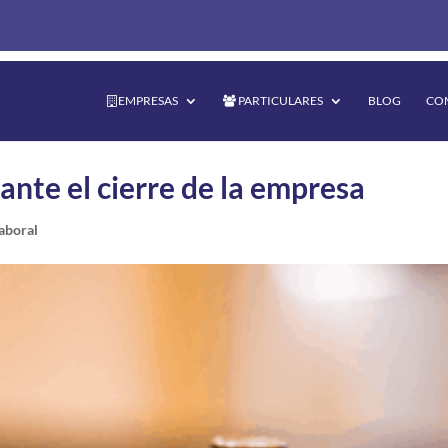
EMPRESAS
PARTICULARES
BLOG
CO
ante el cierre de la empresa
aboral