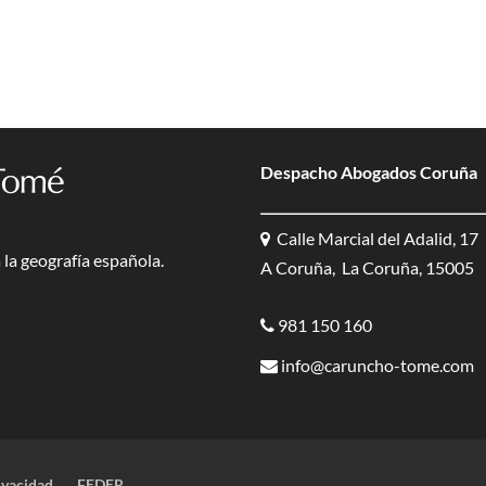
Despacho Abogados Coruña
Calle Marcial del Adalid, 17
la geografía española.
A Coruña, La Coruña, 15005
981 150 160
info@caruncho-tome.com
ivacidad
FEDER