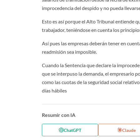
improcedencia del despido y no pueda llevarse
Esto es así porque el Alto Tribunal entiende q
trabajador, teniéndose en cuenta los principios
Así pues las empresas deberán tener en cuenta
readmisión sea imposible.
Cuando la Sentencia que declare la improceden
que se interpuso la demanda, el empresario pod
como las cuotas de la seguridad social relativ
días hábiles
Resumir con IA
ChatGPT
Claude