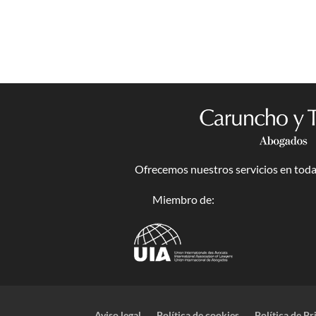
Ofrecemos nuestros servicios en toda 
Miembro de:
Aviso legal
Política de cookies
Política de Pr