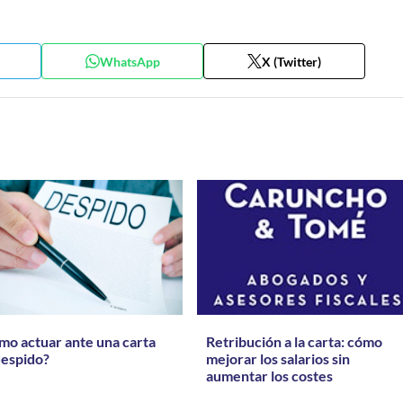
WhatsApp
X (Twitter)
mo actuar ante una carta
Retribución a la carta: cómo
despido?
mejorar los salarios sin
aumentar los costes