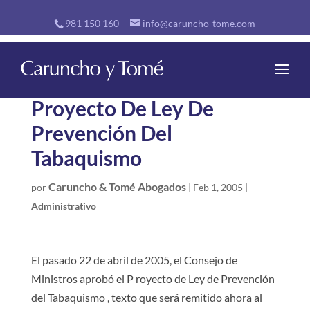
981 150 160
info@caruncho-tome.com
Proyecto De Ley De
Prevención Del
Tabaquismo
Caruncho & Tomé Abogados
por
|
Feb 1, 2005
|
Administrativo
El pasado 22 de abril de 2005, el Consejo de
Ministros aprobó el P royecto de Ley de Prevención
del Tabaquismo , texto que será remitido ahora al