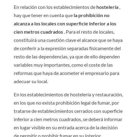
En relación con los establecimientos de
hostelería
,
hay que tener en cuenta que
la prohibición no
alcanza a los locales con superficie inferior a los
cien metros cuadrados
. Para el resto de locales,
constituirá una cuestión clave el alcance que se haya
de conferir a la expresión separadas físicamente del
resto de las dependencias, ya que de ello dependen
variables muy importantes, como el coste de las
reformas que haya de acometer el empresario para
adecuar su local.
En los establecimientos de hostelería y restauración,
en los que no exista prohibición legal de fumar, por
tratarse de establecimientos cerrados con superficie
inferior a cien metros cuadrados, se deberá informar
en lugar visible en su entrada acerca de la decisión
de permitir o prohibir fumar en su interior.