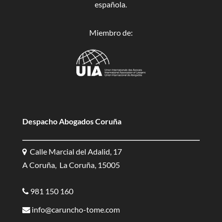
española.
Miembro de:
Despacho Abogados Coruña
Calle Marcial del Adalid, 17
A Coruña, La Coruña, 15005
981 150 160
info@caruncho-tome.com