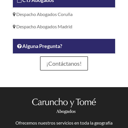
CTJ Abogados
Despacho Abogados Coruña
Despacho Abogados Madrid
Alguna Pregunta?
¡Contáctanos!
Ofrecemos nuestros servicios en toda la geografía