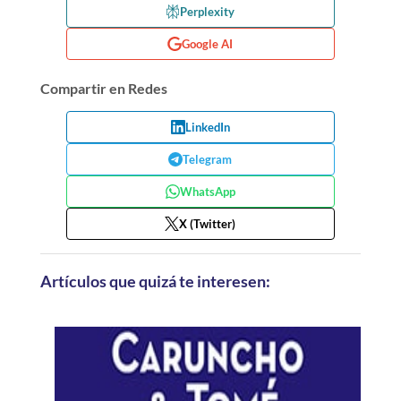
Perplexity
Google AI
Compartir en Redes
LinkedIn
Telegram
WhatsApp
X (Twitter)
Artículos que quizá te interesen: