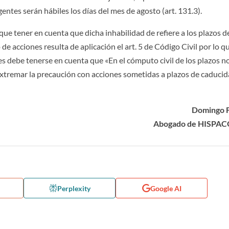
gentes serán hábiles los días del mes de agosto (art. 131.3).
que tener en cuenta que dicha inhabilidad de refiere a los plazos de
 de acciones resulta de aplicación el art. 5 de Código Civil por lo q
s debe tenerse en cuenta que «En el cómputo civil de los plazos n
 extremar la precaución con acciones sometidas a plazos de caduci
Domingo 
Abogado de HISPA
Perplexity
Google AI