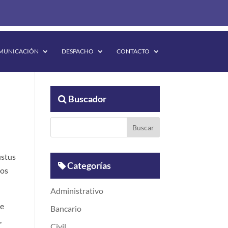
MUNICACIÓN
DESPACHO
CONTACTO
Buscador
ustus
Categorías
zos
Administrativo
ue
Bancario
,
Civil