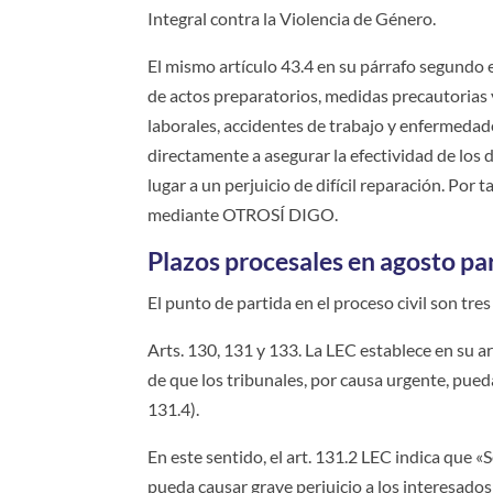
Integral contra la Violencia de Género.
El mismo artículo 43.4 en su párrafo segundo e
de actos preparatorios, medidas precautorias 
laborales, accidentes de trabajo y enfermedad
directamente a asegurar la efectividad de los
lugar a un perjuicio de difícil reparación. Por 
mediante OTROSÍ DIGO.
Plazos procesales en agosto par
El punto de partida en el proceso civil son tre
Arts. 130, 131 y 133. La LEC establece en su ar
de que los tribunales, por causa urgente, pueda
131.4).
En este sentido, el art. 131.2 LEC indica que 
pueda causar grave perjuicio a los interesados 