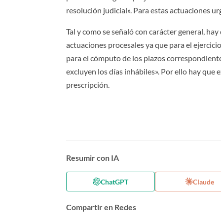
resolución judicial». Para estas actuaciones ur
Tal y como se señaló con carácter general, hay 
actuaciones procesales ya que para el ejercicio
para el cómputo de los plazos correspondiente
excluyen los días inhábiles». Por ello hay que
prescripción.
Resumir con IA
ChatGPT
Claude
Compartir en Redes