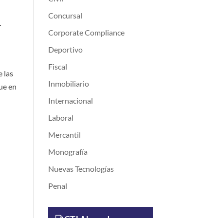
Concursal
r
Corporate Compliance
Deportivo
Fiscal
e las
Inmobiliario
que en
Internacional
Laboral
Mercantil
Monografía
Nuevas Tecnologías
Penal