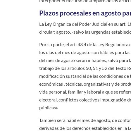
interponer el Recurso de Amparo de los artículo
Plazos procesales en agosto par
La Ley Orgánica del Poder Judicial en su art. 
circular: agosto, -salvo las urgencias estableci
Por su parte, el art. 43.4 de la Ley Reguladora
los días del mes de agosto son hábiles para la
del mes de agosto serán inhábiles, salvo para 
trabajo de los artículos 50, 51 y 52 del Texto 
modificación sustancial de las condiciones de
económicas , técnicas, organizativas y de prod
vida personal, familiar y laboral a que se refi
electoral, conflictos colectivos impugnación 
públicas».
También será hábil el mes de agosto, de conform
derivadas de los derechos establecidos en la 