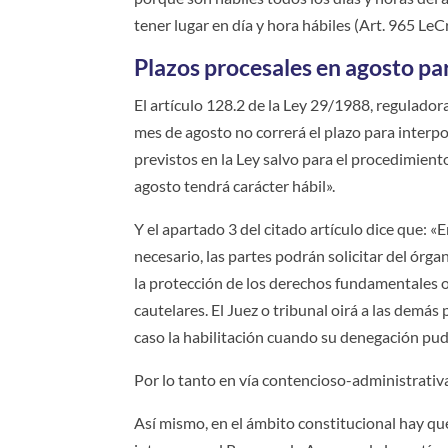
tener lugar en día y hora hábiles (Art. 965 LeC
Plazos procesales en agosto pa
El artículo 128.2 de la Ley 29/1988, regulador
mes de agosto no correrá el plazo para interpo
previstos en la Ley salvo para el procedimient
agosto tendrá carácter hábil».
Y el apartado 3 del citado artículo dice que: «
necesario, las partes podrán solicitar del órga
la protección de los derechos fundamentales o
cautelares. El Juez o tribunal oirá a las demás
caso la habilitación cuando su denegación pudi
Por lo tanto en vía contencioso-administrativa
Así mismo, en el ámbito constitucional hay qu