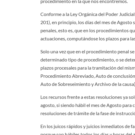
procedimiento en la que nos encontremos.
Conforme a la Ley Orgánica del Poder Judicial 
201), en principio, los días del mes de Agosto 
penales, esto es, que en los procedimientos q
actuaciones, computándose los plazos para las
Solo una vez que en el procedimiento penal se
determinado tipo de procedimiento, o se deter
plazos procesales para la tramitación del mism
Procedimiento Abreviado, Auto de conclusión d
Auto de Sobreseimiento y Archivo de la causa)
Los recursos frente a estas resoluciones ya sol
agosto, si siendo hábil el mes de Agosto para 
resoluciones de trámite de la fase de instrucci
En los juicos rápidos y juicios inmediatos de f
porque son hábiles todos los días y horas del 