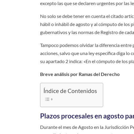
excepto las que se declaren urgentes por las l
No solo se debe tener en cuenta el citado artí
hábil o inhábil de agosto y al cómputo de los 
gubernativos y las normas de Registro de cada
Tampoco podemos olvidar la diferencia entre pl
acciones, salvo que una ley específica diga lo co
su apartado 2 indica: «En el cómputo de los pla
Breve análisis por Ramas del Derecho
Índice de Contenidos
Plazos procesales en agosto pa
Durante el mes de Agosto en la Jurisdicción Pe