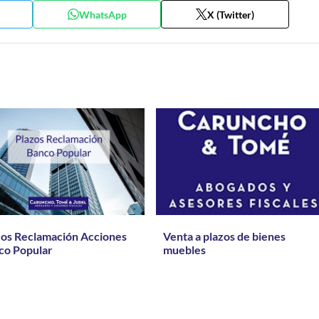
WhatsApp
X (Twitter)
zos Reclamación Acciones
Venta a plazos de bienes
co Popular
muebles