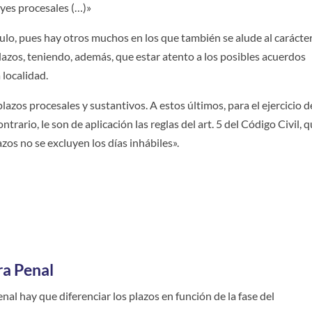
eyes procesales (…)»
culo, pues hay otros muchos en los que también se alude al carácte
plazos, teniendo, además, que estar atento a los posibles acuerdos
 localidad.
azos procesales y sustantivos. A estos últimos, para el ejercicio d
ntrario, le son de aplicación las reglas del art. 5 del Código Civil, 
zos no se excluyen los días inhábiles».
ra Penal
nal hay que diferenciar los plazos en función de la fase del