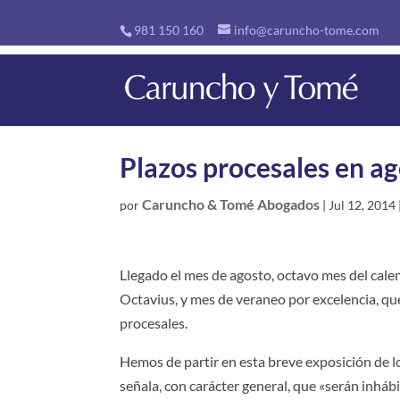
981 150 160
info@caruncho-tome.com
Plazos procesales en a
Caruncho & Tomé Abogados
por
|
Jul 12, 2014
Llegado el mes de agosto, octavo mes del ca
Octavius, y mes de veraneo por excelencia, qu
procesales.
Hemos de partir en esta breve exposición de lo
señala, con carácter general, que «serán inhábi