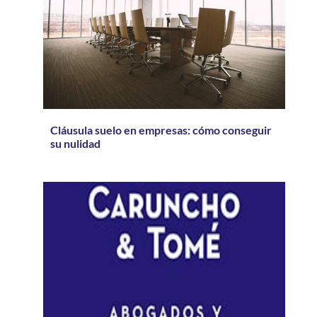
Cláusula suelo en empresas: cómo conseguir
su nulidad