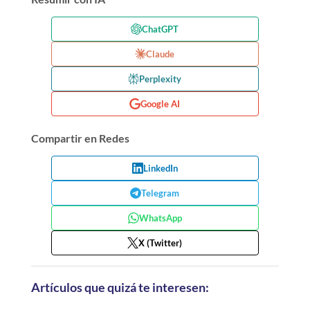
ChatGPT
Claude
Perplexity
Google AI
Compartir en Redes
LinkedIn
Telegram
WhatsApp
X (Twitter)
Artículos que quizá te interesen: