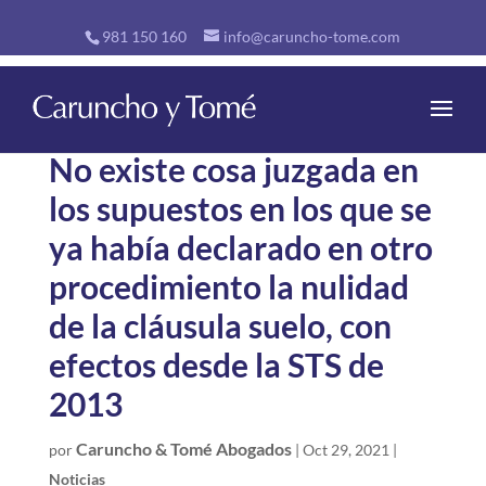
981 150 160
info@caruncho-tome.com
No existe cosa juzgada en
los supuestos en los que se
ya había declarado en otro
procedimiento la nulidad
de la cláusula suelo, con
efectos desde la STS de
2013
Caruncho & Tomé Abogados
por
|
Oct 29, 2021
|
Noticias