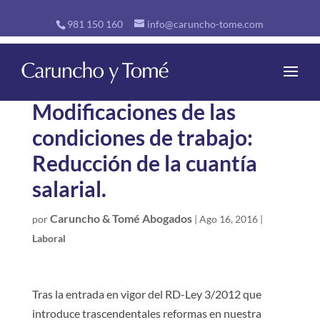
981 150 160
info@caruncho-tome.com
Modificaciones de las
condiciones de trabajo:
Reducción de la cuantía
salarial.
Caruncho & Tomé Abogados
por
|
Ago 16, 2016
|
Laboral
Tras la entrada en vigor del RD-Ley 3/2012 que
introduce trascendentales reformas en nuestra