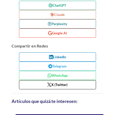
ChatGPT
Claude
Perplexity
Google AI
Compartir en Redes
LinkedIn
Telegram
WhatsApp
X (Twitter)
Artículos que quizá te interesen: