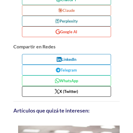
Claude
Perplexity
Google AI
Compartir en Redes
LinkedIn
Telegram
WhatsApp
X (Twitter)
Artículos que quizá te interesen: