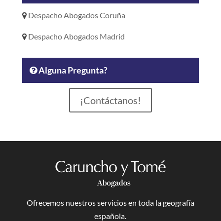
Despacho Abogados Coruña
Despacho Abogados Madrid
Alguna Pregunta?
¡Contáctanos!
Ofrecemos nuestros servicios en toda la geografía
española.