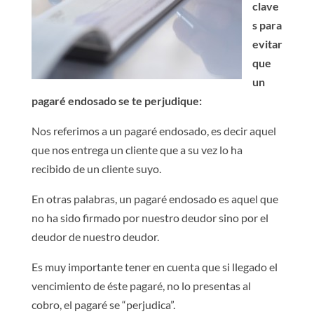
clave
s para
evitar
que
un
pagaré endosado se te perjudique:
Nos referimos a un pagaré endosado, es decir aquel
que nos entrega un cliente que a su vez lo ha
recibido de un cliente suyo.
En otras palabras, un pagaré endosado es aquel que
no ha sido firmado por nuestro deudor sino por el
deudor de nuestro deudor.
Es muy importante tener en cuenta que si llegado el
vencimiento de éste pagaré, no lo presentas al
cobro, el pagaré se “perjudica”.