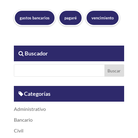
gastos bancarios
pagaré
vencimiento
Buscador
Categorías
Administrativo
Bancario
Civil