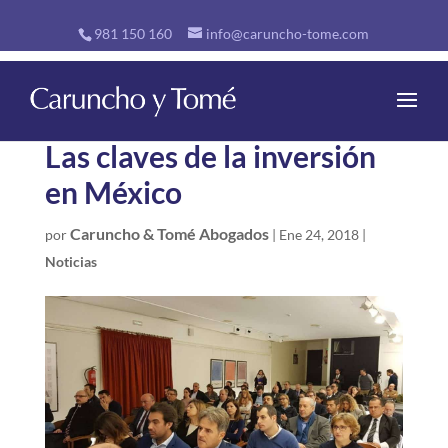
981 150 160
info@caruncho-tome.com
Las claves de la inversión
en México
Caruncho & Tomé Abogados
por
|
Ene 24, 2018
|
Noticias