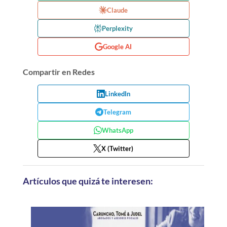
Claude
Perplexity
Google AI
Compartir en Redes
LinkedIn
Telegram
WhatsApp
X (Twitter)
Artículos que quizá te interesen: