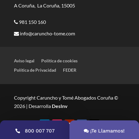
A Coruña, La Coruña, 15005
981 150 160
info@caruncho-tome.com
Aviso legal
Política de cookies
Política de Privacidad
FEDER
Copyright Caruncho y Tomé Abogados Coruña ©
2026 | Desarrolla
DesInv
800 007 707
¡Te Llamamos!