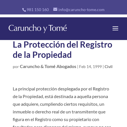
981 150 160
info@caruncho-tome.com
La Protección del Registro
de la Propiedad
Caruncho & Tomé Abogados
por
|
Feb 14, 1999
|
Civil
La principal protección desplegada por el Registro
de la Propiedad, está destinada a aquella persona
que adquiere, cumpliendo ciertos requisitos, un
inmueble o derecho real de un transmitente que
figura en el Registro como su propietario con
facultades para disponer del mismo, aunque no sea