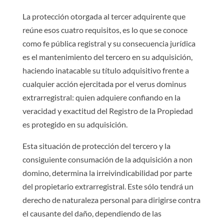
La protección otorgada al tercer adquirente que
reúne esos cuatro requisitos, es lo que se conoce
como fe pública registral y su consecuencia jurídica
es el mantenimiento del tercero en su adquisición,
haciendo inatacable su título adquisitivo frente a
cualquier acción ejercitada por el verus dominus
extrarregistral: quien adquiere confiando en la
veracidad y exactitud del Registro de la Propiedad
es protegido en su adquisición.
Esta situación de protección del tercero y la
consiguiente consumación de la adquisición a non
domino, determina la irreivindicabilidad por parte
del propietario extrarregistral. Este sólo tendrá un
derecho de naturaleza personal para dirigirse contra
el causante del daño, dependiendo de las