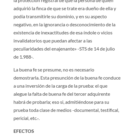
la protección registral de que la persona de quien
adquirió la finca de que se trate era dueño de ella y
podía transmitirle su dominio, y en su aspecto
negativo, en la ignorancia o desconocimiento de la
existencia de inexactitudes de esa índole o vicios
invalidatorios que puedan afectar a las
peculiaridades del enajenante» -STS de 14 de julio
de 1.988-.
La buena fe se presume, no es necesario
demostrarla. Esta presunción de la buena fe conduce
a una inversión de la carga de la prueba: el que
alegue la falta de buena fe del tercer adquirente
habrá de probarla; eso si, admitiéndose para su
prueba toda clase de medios -documental, testifical,
pericial, etc.-.
EFECTOS