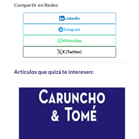
Compartir en Redes
LinkedIn
Telegram
WhatsApp
X (Twitter)
Artículos que quizá te interesen: