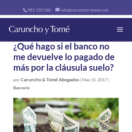
981 150 160
info@caruncho-tome.com
¿Qué hago si el banco no
me devuelve lo pagado de
más por la cláusula suelo?
Caruncho & Tomé Abogados
por
|
May 15, 2017
|
Bancario