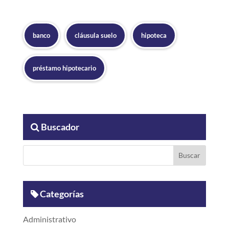
banco
cláusula suelo
hipoteca
préstamo hipotecario
Buscador
Categorías
Administrativo