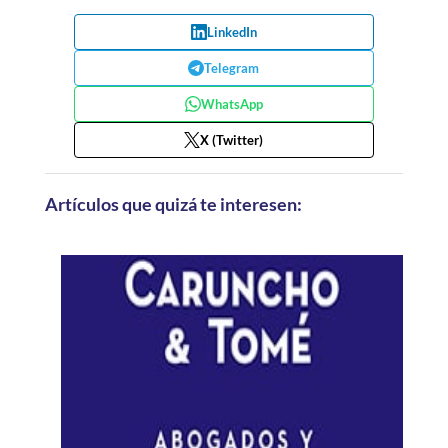
LinkedIn
Telegram
WhatsApp
X (Twitter)
Artículos que quizá te interesen: