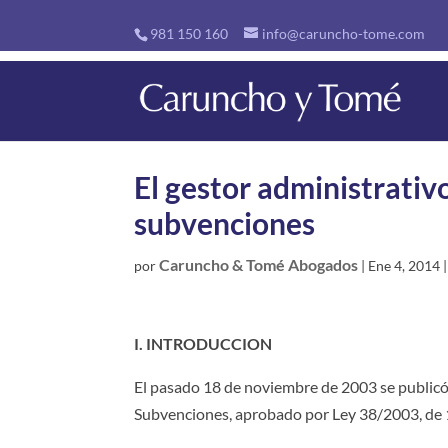
981 150 160
info@caruncho-tome.com
El gestor administrativ
subvenciones
Caruncho & Tomé Abogados
por
|
Ene 4, 2014
I. INTRODUCCION
El pasado 18 de noviembre de 2003 se publicó e
Subvenciones, aprobado por Ley 38/2003, de 