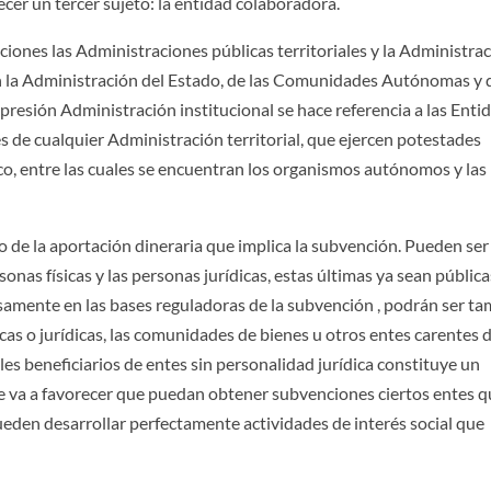
cer un tercer sujeto: la entidad colaboradora.
ones las Administraciones públicas territoriales y la Administra
an la Administración del Estado, de las Comunidades Autónomas y d
presión Administración institucional se hace referencia a las Enti
 de cualquier Administración territorial, que ejercen potestades
co, entre las cuales se encuentran los organismos autónomos y las
ario de la aportación dineraria que implica la subvención. Pueden ser
onas físicas y las personas jurídicas, estas últimas ya sean pública
samente en las bases reguladoras de la subvención , podrán ser t
icas o jurídicas, las comunidades de bienes u otros entes carentes 
es beneficiarios de entes sin personalidad jurídica constituye un
 se va a favorecer que puedan obtener subvenciones ciertos entes q
eden desarrollar perfectamente actividades de interés social que