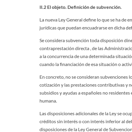
II.2 El objeto. Definición de subvención.
La nueva Ley General define lo que se ha de e
jurídicas que puedan encuadrarse en dicha defi
Se considera subvención toda disposición diner
contraprestación directa , de las Administrac
a la concurrencia de una determinada situación 
cuando la financiación de esa situación o activ
En concreto, no se consideran subvenciones los b
cotización y las prestaciones contributivas y n
subsidios y ayudas a españoles no residentes 
humana.
Las disposiciones adicionales de la Ley se ocup
créditos sin interés o con interés inferior al 
disposiciones de la Ley General de Subvencion