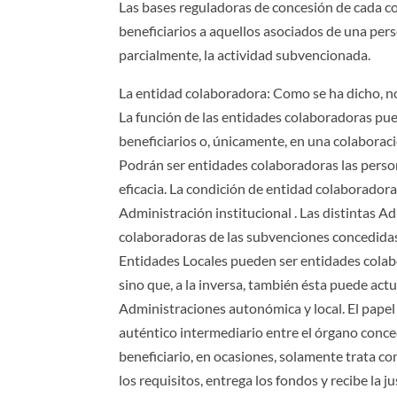
Las bases reguladoras de concesión de cada 
beneficiarios a aquellos asociados de una pers
parcialmente, la actividad subvencionada.
La entidad colaboradora: Como se ha dicho, no
La función de las entidades colaboradoras pued
beneficiarios o, únicamente, en una colaboraci
Podrán ser entidades colaboradoras las perso
eficacia. La condición de entidad colaborador
Administración institucional . Las distintas 
colaboradoras de las subvenciones concedidas
Entidades Locales pueden ser entidades colab
sino que, a la inversa, también ésta puede ac
Administraciones autonómica y local. El papel
auténtico intermediario entre el órgano concede
beneficiario, en ocasiones, solamente trata c
los requisitos, entrega los fondos y recibe la j