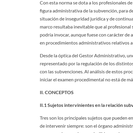
Con esta norma se dota a los profesionales de 
figura administrativa de la subvención, para d
situación de inseguridad jurídica y de continu
marco resultaba inevitable que al profesional 
podría invocar, aunque fuese con carácter de ap
en procedimientos administrativos relativos a
Desde la óptica del Gestor Administrativo, un
representado por la regulación de los distint
con las subvenciones. Al análisis de estos pro
iniciar el examen procedimental no está de má
II. CONCEPTOS
II.1 Sujetos intervinientes en la relación sub
Tres son los principales sujetos que pueden e
de intervenir siempre: son el órgano administ