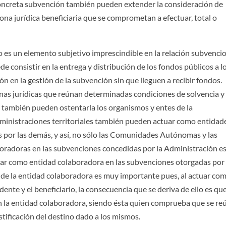
concreta subvención también pueden extender la consideración de
ona jurídica beneficiaria que se comprometan a efectuar, total o
 es un elemento subjetivo imprescindible en la relación subvencio
e consistir en la entrega y distribución de los fondos públicos a l
ón en la gestión de la subvención sin que lleguen a recibir fondos.
nas jurídicas que reúnan determinadas condiciones de solvencia y
a también pueden ostentarla los organismos y entes de la
Administraciones territoriales también pueden actuar como entidad
 por las demás, y así, no sólo las Comunidades Autónomas y las
oradoras en las subvenciones concedidas por la Administración es
tuar como entidad colaboradora en las subvenciones otorgadas por 
 de la entidad colaboradora es muy importante pues, al actuar co
nte y el beneficiario, la consecuencia que se deriva de ello es que
on la entidad colaboradora, siendo ésta quien comprueba que se r
ustificación del destino dado a los mismos.