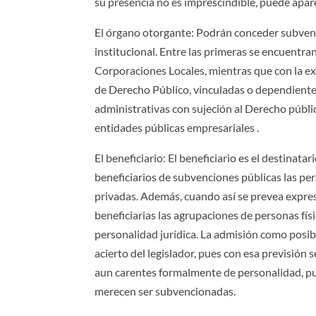
su presencia no es imprescindible, puede apare
El órgano otorgante: Podrán conceder subvenci
institucional. Entre las primeras se encuentr
Corporaciones Locales, mientras que con la ex
de Derecho Público, vinculadas o dependientes
administrativas con sujeción al Derecho públi
entidades públicas empresariales .
El beneficiario: El beneficiario es el destinat
beneficiarios de subvenciones públicas las pers
privadas. Además, cuando así se prevea expre
beneficiarias las agrupaciones de personas fís
personalidad jurídica. La admisión como posibl
acierto del legislador, pues con esa previsión
aun carentes formalmente de personalidad, pu
merecen ser subvencionadas.