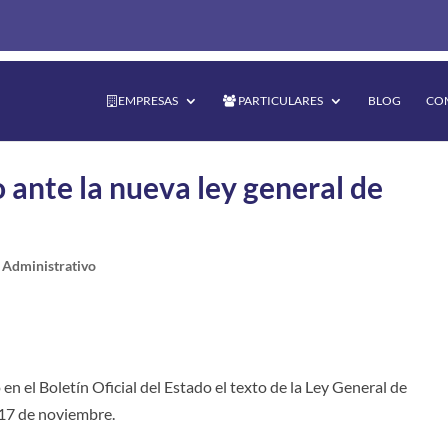
EMPRESAS
PARTICULARES
BLOG
CO
o ante la nueva ley general de
|
Administrativo
n el Boletín Oficial del Estado el texto de la Ley General de
17 de noviembre.