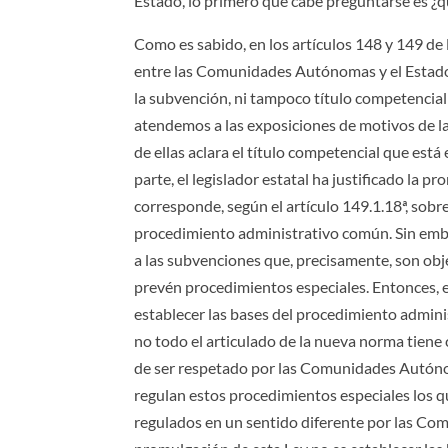
Estado, lo primero que cabe preguntarse es ¿
Como es sabido, en los artículos 148 y 149 de
entre las Comunidades Autónomas y el Estado.
la subvención, ni tampoco título competencial
atendemos a las exposiciones de motivos de 
de ellas aclara el título competencial que está 
parte, el legislador estatal ha justificado la
corresponde, según el artículo 149.1.18ª, sobre
procedimiento administrativo común. Sin emba
a las subvenciones que, precisamente, son obje
prevén procedimientos especiales. Entonces, e
establecer las bases del procedimiento adminis
no todo el articulado de la nueva norma tiene 
de ser respetado por las Comunidades Autónoma
regulan estos procedimientos especiales los que
regulados en un sentido diferente por las C