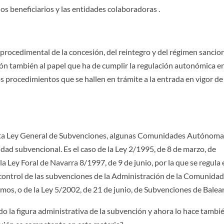
os beneficiarios y las entidades colaboradoras .
procedimental de la concesión, del reintegro y del régimen sanci
ón también al papel que ha de cumplir la regulación autonómica e
s procedimientos que se hallen en trámite a la entrada en vigor de 
 esta Ley General de Subvenciones, algunas Comunidades Autónoma
dad subvencional. Es el caso de la Ley 2/1995, de 8 de marzo, de
Ley Foral de Navarra 8/1997, de 9 de junio, por la que se regula 
 control de las subvenciones de la Administración de la Comunida
s, o de la Ley 5/2002, de 21 de junio, de Subvenciones de Balear
la figura administrativa de la subvención y ahora lo hace tambié