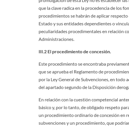
promulgación de esta Ley no es establecer las
que la clave radica en la procedencia de los f
procedimientos se habrán de aplicar respecto
Estado y sus entidades dependientes o vincul
peculiaridades procedimentales en relación co
Administraciones.
III.2 El procedimiento de concesión.
Este procedimiento se encontraba previamente
que se aprueba el Reglamento de procedimient
por la Ley General de Subvenciones, en todo aqu
del apartado segundo de la Disposición derogat
En relación con la cuestión competencial ante
básico y, por lo tanto, de obligado respeto 
un procedimiento ordinario de concesión en r
subvenciones y un procedimiento, que podríam