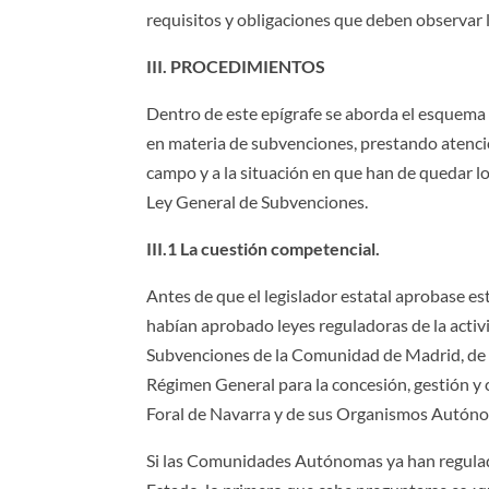
requisitos y obligaciones que deben observar l
III. PROCEDIMIENTOS
Dentro de este epígrafe se aborda el esquema 
en materia de subvenciones, prestando atenci
campo y a la situación en que han de quedar lo
Ley General de Subvenciones.
III.1 La cuestión competencial.
Antes de que el legislador estatal aprobase
habían aprobado leyes reguladoras de la activi
Subvenciones de la Comunidad de Madrid, de la 
Régimen General para la concesión, gestión y
Foral de Navarra y de sus Organismos Autónomo
Si las Comunidades Autónomas ya han regulado 