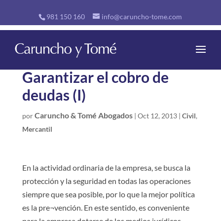
981 150 160
info@caruncho-tome.com
Garantizar el cobro de
deudas (I)
Caruncho & Tomé Abogados
por
|
Oct 12, 2013
|
Civil
,
Mercantil
En la actividad ordinaria de la empresa, se busca la
protección y la seguridad en todas las operaciones
siempre que sea posible, por lo que la mejor política
es la pre¬vención. En este sentido, es conveniente
para la empresa dotarse de los medios jurídicos