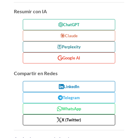
Resumir con IA
ChatGPT
Claude
Perplexity
Google AI
Compartir en Redes
LinkedIn
Telegram
WhatsApp
X (Twitter)