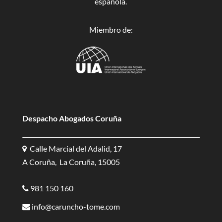
española.
Miembro de:
Despacho Abogados Coruña
Calle Marcial del Adalid, 17
A Coruña, La Coruña, 15005
981 150 160
info@caruncho-tome.com