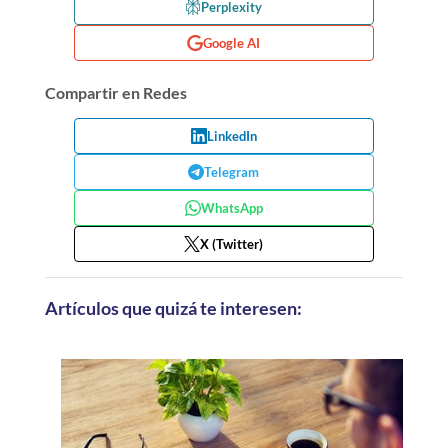
Perplexity
Google AI
Compartir en Redes
LinkedIn
Telegram
WhatsApp
X (Twitter)
Artículos que quizá te interesen: