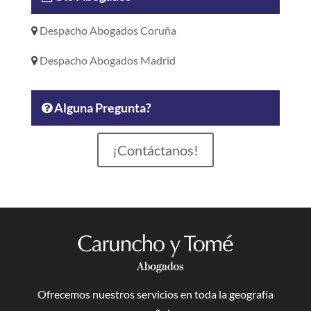
Despacho Abogados Coruña
Despacho Abogados Madrid
Alguna Pregunta?
¡Contáctanos!
Ofrecemos nuestros servicios en toda la geografía