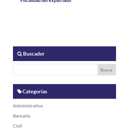
Fiscalidad del expatriado
Buscador
Categorías
Administrativo
Bancario
Civil