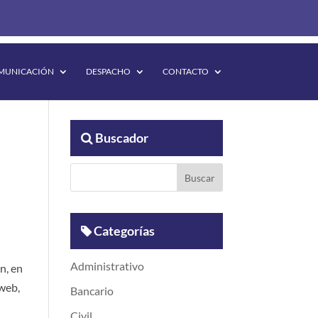
MUNICACIÓN
DESPACHO
CONTACTO
Buscador
Categorías
Administrativo
n, en
 web,
Bancario
Civil