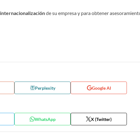
a
internacionalización
de su empresa y para obtener asesoramient
Perplexity
Google AI
WhatsApp
X (Twitter)