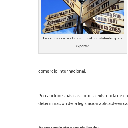
Le animamos y ayudamos a dar el paso definitivo para
exportar
comercio internacional
.
Precauciones básicas como la existencia de un 
determinación de la legislación aplicable en cas
Asesoramiento especializado: