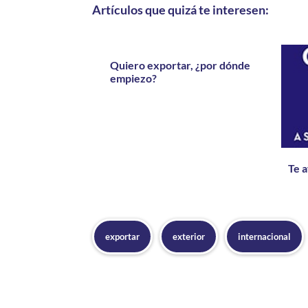
Artículos que quizá te interesen:
Quiero exportar, ¿por dónde
empiezo?
Te 
exportar
exterior
internacional