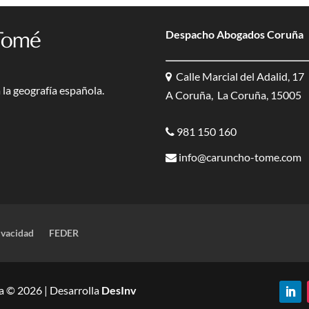
Despacho Abogados Coruña
Calle Marcial del Adalid, 17
la geografía española.
A Coruña, La Coruña, 15005
981 150 160
info@caruncho-tome.com
ivacidad
FEDER
 © 2026 | Desarrolla
DesInv