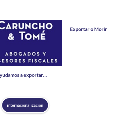
Exportar o Morir
ayudamos a exportar…
internacionalización