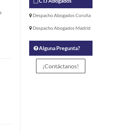
CTJ Abogados
o
Despacho Abogados Coruña
Despacho Abogados Madrid
Alguna Pregunta?
¡Contáctanos!