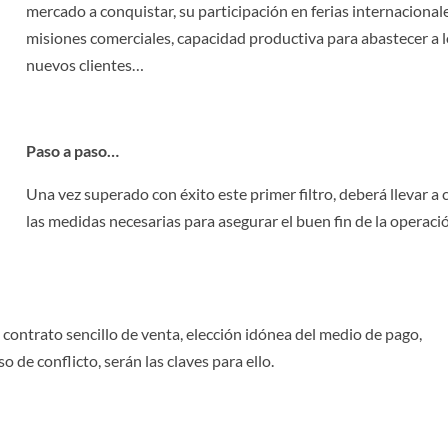
mercado a conquistar, su participación en ferias internacional
misiones comerciales, capacidad productiva para abastecer a 
nuevos clientes…
Paso a paso…
Una vez superado con éxito este primer filtro, deberá llevar a
las medidas necesarias para asegurar el buen fin de la operaci
contrato sencillo de venta, elección idónea del medio de pago,
o de conflicto, serán las claves para ello.