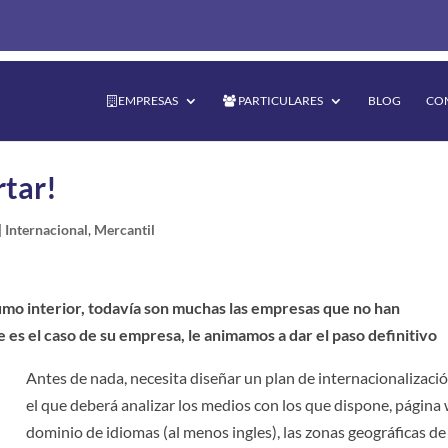
EMPRESAS
PARTICULARES
BLOG
CO
rtar!
|
Internacional
,
Mercantil
mo interior, todavía son muchas las empresas que no han
 es el caso de su empresa, le animamos a dar el paso definitivo
Antes de nada, necesita diseñar un plan de internacionalizació
el que deberá analizar los medios con los que dispone, página
dominio de idiomas (al menos ingles), las zonas geográficas de