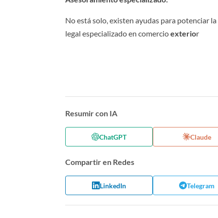
No está solo, existen ayudas para potenciar l
legal especializado en comercio
exterio
r
Resumir con IA
ChatGPT
Claude
Compartir en Redes
LinkedIn
Telegram