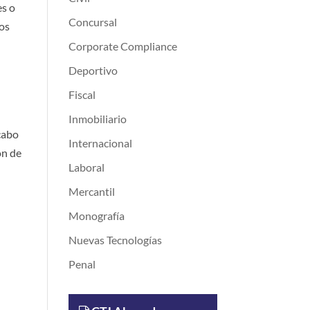
es o
Concursal
los
Corporate Compliance
Deportivo
Fiscal
Inmobiliario
 cabo
Internacional
ón de
Laboral
Mercantil
Monografía
Nuevas Tecnologías
Penal