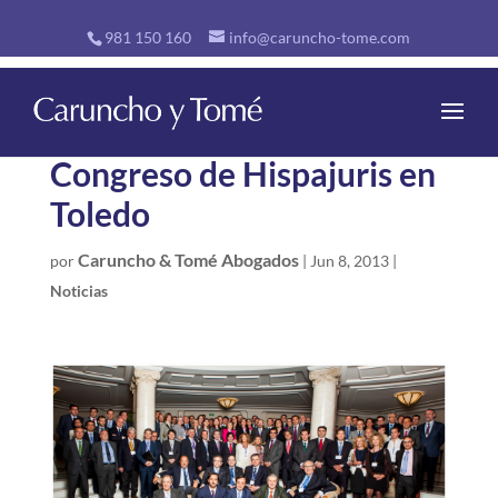
981 150 160
info@caruncho-tome.com
Congreso de Hispajuris en
Toledo
Caruncho & Tomé Abogados
por
|
Jun 8, 2013
|
Noticias