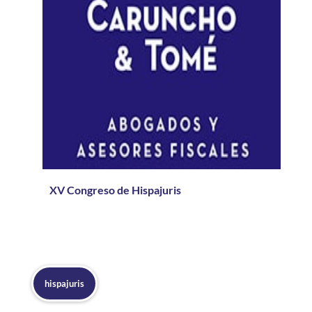
XV Congreso de Hispajuris
hispajuris