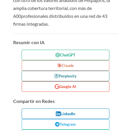
con otro de los valores añadidos de Hispajuris, la
amplia cobertura territorial, con más de
600profesionales distribuidos en una red de 43
firmas integradas.
Resumir con IA
ChatGPT
Claude
Perplexity
Google AI
Compartir en Redes
LinkedIn
Telegram