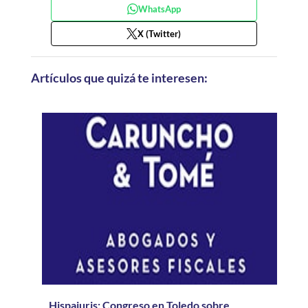
WhatsApp
X (Twitter)
Artículos que quizá te interesen:
Hispajuris: Congreso en Toledo sobre