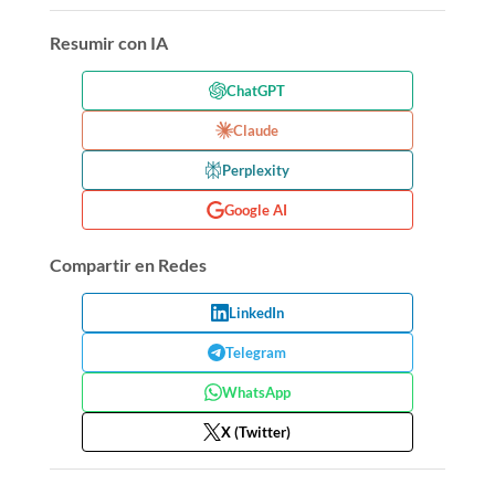
Resumir con IA
ChatGPT
Claude
Perplexity
Google AI
Compartir en Redes
LinkedIn
Telegram
WhatsApp
X (Twitter)