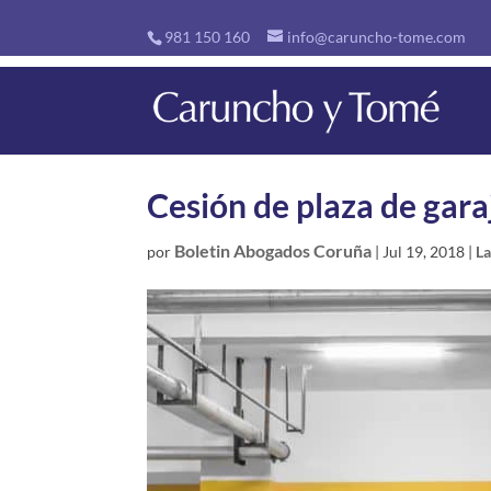
981 150 160
info@caruncho-tome.com
Cesión de plaza de gara
Boletin Abogados Coruña
por
|
Jul 19, 2018
|
La