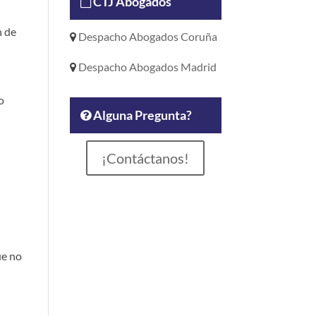
CTJ Abogados
n de
Despacho Abogados Coruña
Despacho Abogados Madrid
o
Alguna Pregunta?
¡Contáctanos!
ue no