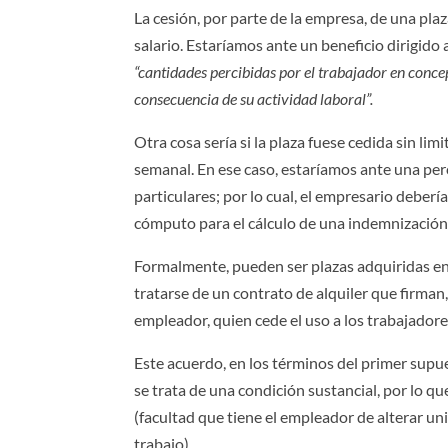
La cesión, por parte de la empresa, de una plaz
salario. Estaríamos ante un beneficio dirigido a
“cantidades percibidas por el trabajador en conce
consecuencia de su actividad laboral”.
Otra cosa sería si la plaza fuese cedida sin li
semanal. En ese caso, estaríamos ante una per
particulares; por lo cual, el empresario debería
cómputo para el cálculo de una indemnización 
Formalmente, pueden ser plazas adquiridas en 
tratarse de un contrato de alquiler que firman,
empleador, quien cede el uso a los trabajadore
Este acuerdo, en los términos del primer supu
se trata de una condición sustancial, por lo q
(facultad que tiene el empleador de alterar un
trabajo).