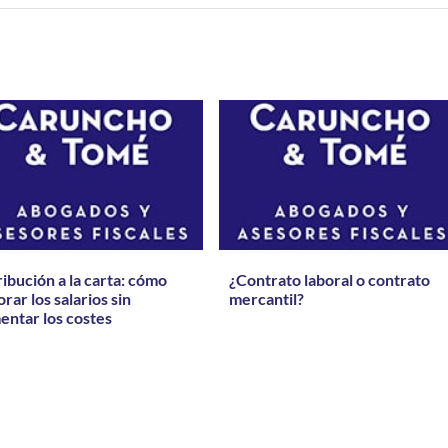
ibución a la carta: cómo
¿Contrato laboral o contrato
rar los salarios sin
mercantil?
entar los costes