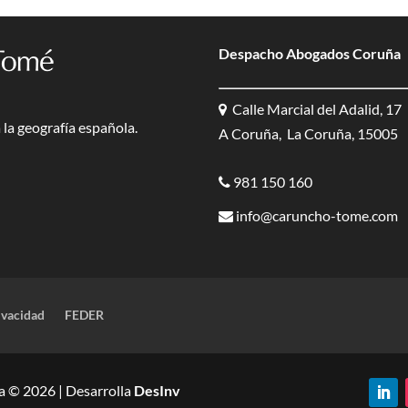
Despacho Abogados Coruña
Calle Marcial del Adalid, 17
la geografía española.
A Coruña, La Coruña, 15005
981 150 160
info@caruncho-tome.com
ivacidad
FEDER
 © 2026 | Desarrolla
DesInv