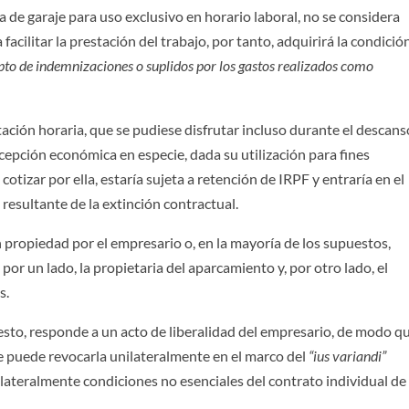
a de garaje para uso exclusivo en horario laboral, no se considera
 facilitar la prestación del trabajo, por tanto, adquirirá la condició
pto de indemnizaciones o suplidos por los gastos realizados como
mitación horaria, que se pudiese disfrutar incluso durante el descans
cepción económica en especie, dada su utilización para fines
 cotizar por ella, estaría sujeta a retención de IRPF y entraría en el
resultante de la extinción contractual.
propiedad por el empresario o, en la mayoría de los supuestos,
 por un lado, la propietaria del aparcamiento y, por otro lado, el
s.
esto, responde a un acto de liberalidad del empresario, de modo q
ue puede revocarla unilateralmente en el marco del
“ius variandi”
ilateralmente condiciones no esenciales del contrato individual de