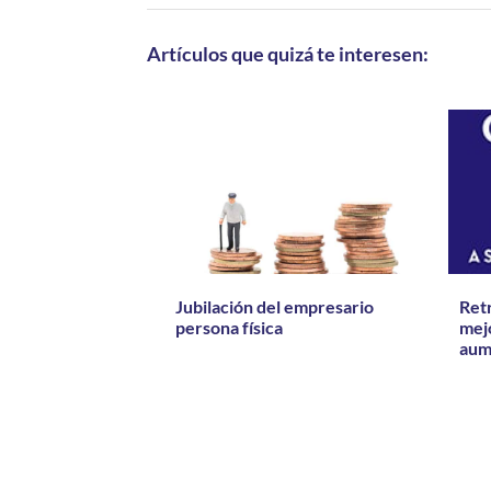
Artículos que quizá te interesen:
Jubilación del empresario
Retr
persona física
mejo
aum