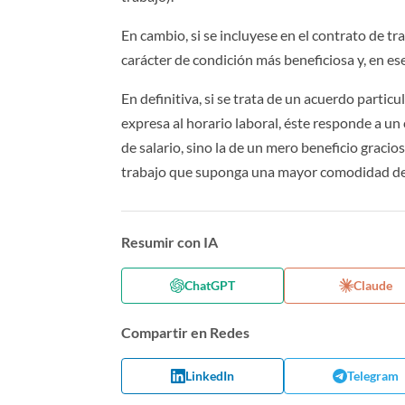
En cambio, si se incluyese en el contrato de tr
carácter de condición más beneficiosa y, en es
En definitiva, si se trata de un acuerdo partic
expresa al horario laboral, éste responde a un
de salario, sino la de un mero beneficio gracios
trabajo que suponga una mayor comodidad de
Resumir con IA
ChatGPT
Claude
Compartir en Redes
LinkedIn
Telegram