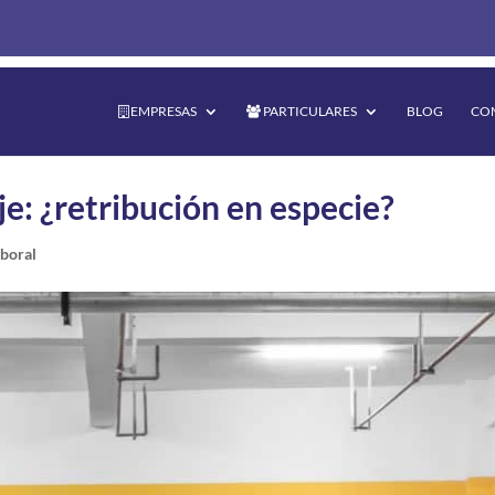
EMPRESAS
PARTICULARES
BLOG
CO
je: ¿retribución en especie?
boral