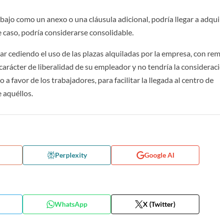
abajo como un anexo o una cláusula adicional, podría llegar a adquir
e caso, podría considerarse consolidable.
ular cediendo el uso de las plazas alquiladas por la empresa, con re
 carácter de liberalidad de su empleador y no tendría la considerac
o a favor de los trabajadores, para facilitar la llegada al centro de
 aquéllos.
Perplexity
Google AI
WhatsApp
X (Twitter)