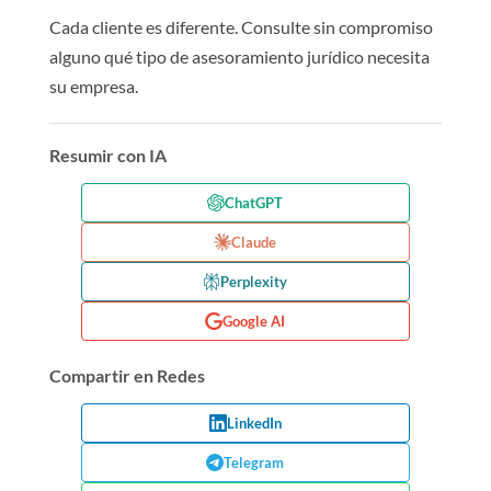
Cada cliente es diferente. Consulte sin compromiso
alguno qué tipo de asesoramiento jurídico necesita
su empresa.
Resumir con IA
ChatGPT
Claude
Perplexity
Google AI
Compartir en Redes
LinkedIn
Telegram