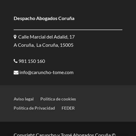
Despacho Abogados Coruña
Calle Marcial del Adalid, 17
A Coruña, La Coruña, 15005
981 150 160
info@caruncho-tome.com
Aviso legal
Política de cookies
Política de Privacidad
FEDER
Copyright Caruncho y Tomé Abogados Coruña ©