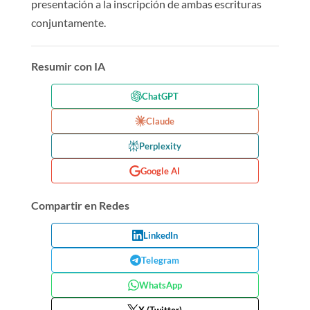
presentación a la inscripción de ambas escrituras
conjuntamente.
Resumir con IA
ChatGPT
Claude
Perplexity
Google AI
Compartir en Redes
LinkedIn
Telegram
WhatsApp