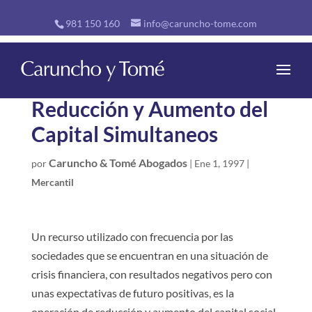
981 150 160
info@caruncho-tome.com
Reducción y Aumento del
Capital Simultaneos
Caruncho & Tomé Abogados
por
|
Ene 1, 1997
|
Mercantil
Un recurso utilizado con frecuencia por las
sociedades que se encuentran en una situación de
crisis financiera, con resultados negativos pero con
unas expectativas de futuro positivas, es la
operación de reducción y aumento del capital social