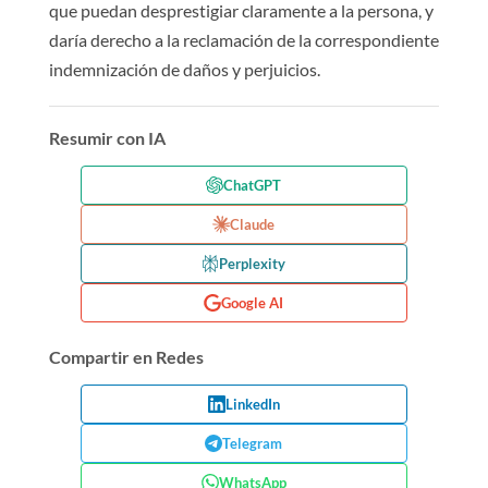
que puedan desprestigiar claramente a la persona, y
daría derecho a la reclamación de la correspondiente
indemnización de daños y perjuicios.
Resumir con IA
ChatGPT
Claude
Perplexity
Google AI
Compartir en Redes
LinkedIn
Telegram
WhatsApp