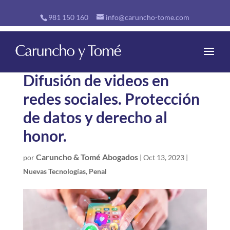
981 150 160
info@caruncho-tome.com
Difusión de videos en
redes sociales. Protección
de datos y derecho al
honor.
Caruncho & Tomé Abogados
por
|
Oct 13, 2023
|
Nuevas Tecnologías
,
Penal