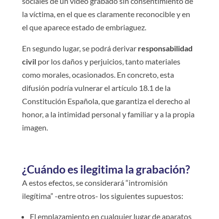
sociales de un video grabado sin consentimiento de
la víctima, en el que es claramente reconocible y en
el que aparece estado de embriaguez.
En segundo lugar, se podrá derivar
responsabilidad
civil
por los daños y perjuicios, tanto materiales
como morales, ocasionados. En concreto, esta
difusión podría vulnerar el artículo 18.1 de la
Constitución Española, que garantiza el derecho al
honor, a la intimidad personal y familiar y a la propia
imagen.
¿Cuándo es ilegitima la grabación?
A estos efectos, se considerará “intromisión
ilegítima” -entre otros- los siguientes supuestos:
El emplazamiento en cualquier lugar de aparatos