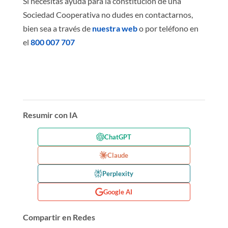
Si necesitas ayuda para la constitución de una
Sociedad Cooperativa no dudes en contactarnos,
bien sea a través de
nuestra web
o por teléfono en
el
800 007 707
Resumir con IA
ChatGPT
Claude
Perplexity
Google AI
Compartir en Redes