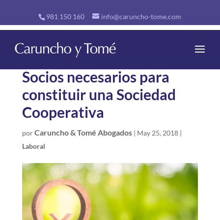
981 150 160
info@caruncho-tome.com
Socios necesarios para
constituir una Sociedad
Cooperativa
Caruncho & Tomé Abogados
por
|
May 25, 2018
|
Laboral