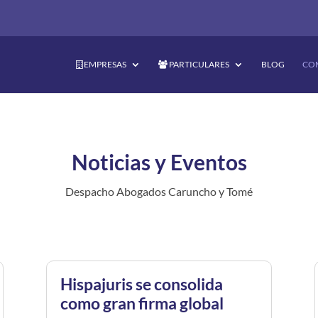
EMPRESAS
PARTICULARES
BLOG
CO
Noticias y Eventos
Despacho Abogados Caruncho y Tomé
Hispajuris se consolida
como gran firma global