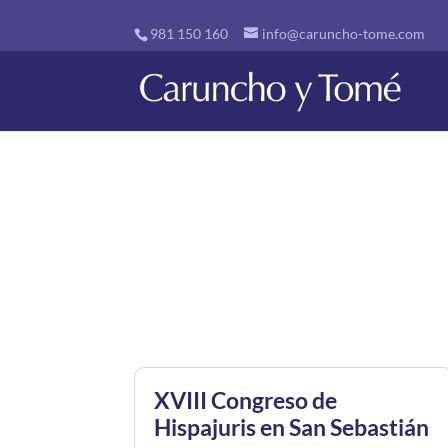
981 150 160
info@caruncho-tome.com
XVIII Congreso de
Hispajuris en San Sebastián